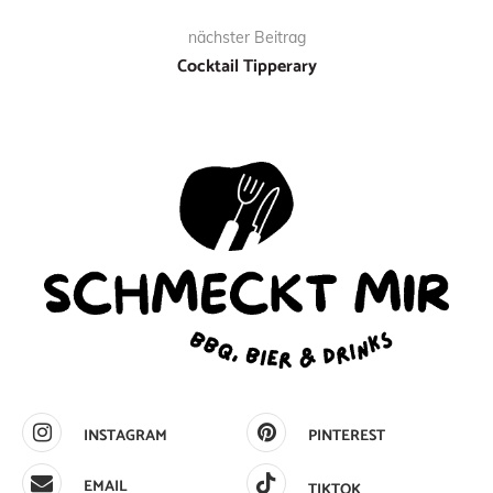
nächster Beitrag
Cocktail Tipperary
INSTAGRAM
PINTEREST
EMAIL
TIKTOK