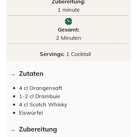
Zubereitung:
1
minute
Gesamt:
2
Minuten
Servings:
1
Cocktail
Zutaten
4
cl
Orangensaft
1-2
cl
Drambuie
4
cl
Scotch Whisky
Eiswürfel
Zubereitung