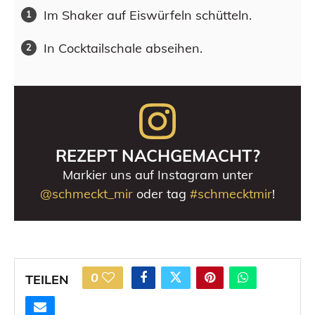
Im Shaker auf Eiswürfeln schütteln.
In Cocktailschale abseihen.
REZEPT NACHGEMACHT?
Markier uns auf Instagram unter
@schmeckt_mir
oder tag
#schmecktmir
!
0
TEILEN