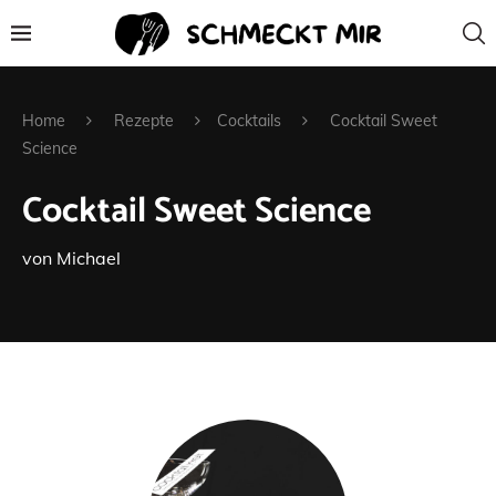
Home
Rezepte
Cocktails
Cocktail Sweet
Science
Cocktail Sweet Science
von
Michael