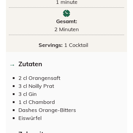
1
minute
Gesamt:
2
Minuten
Servings:
1
Cocktail
Zutaten
2
cl
Orangensaft
3
cl
Noilly Prat
3
cl
Gin
1
cl
Chambord
Dashes
Orange-Bitters
Eiswürfel