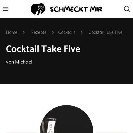
Home
Rezepte
Cocktails
Cocktail Take Five
Cocktail Take Five
von
Michael