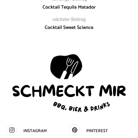
Cocktail Tequila Matador
nächster Beitrag
Cocktail Sweet Science
INSTAGRAM
PINTEREST