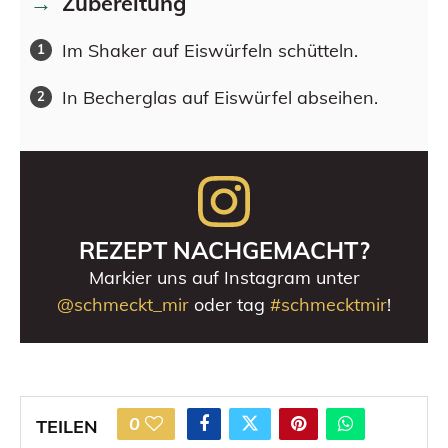
Zubereitung
Im Shaker auf Eiswürfeln schütteln.
In Becherglas auf Eiswürfel abseihen.
REZEPT NACHGEMACHT?
Markier uns auf Instagram unter
@schmeckt_mir
oder tag
#schmecktmir
!
0
TEILEN