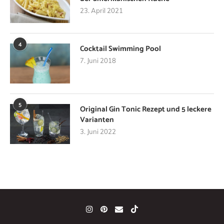
23. April 2021
4
Cocktail Swimming Pool
7. Juni 2018
5
Original Gin Tonic Rezept und 5 leckere
Varianten
3. Juni 2022