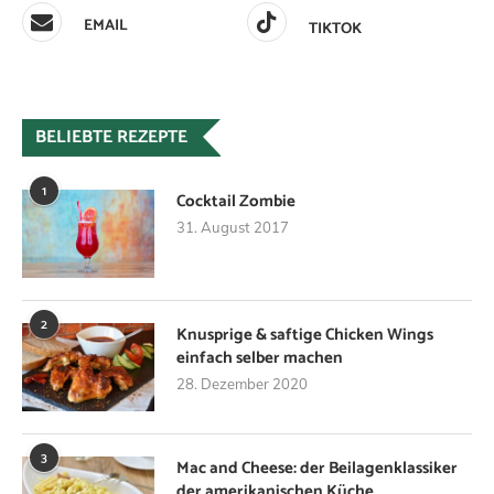
EMAIL
TIKTOK
BELIEBTE REZEPTE
1
Cocktail Zombie
31. August 2017
2
Knusprige & saftige Chicken Wings
einfach selber machen
28. Dezember 2020
3
Mac and Cheese: der Beilagenklassiker
der amerikanischen Küche