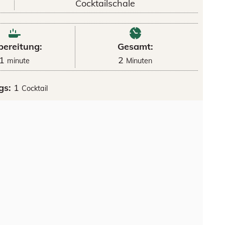
Cocktailschale
bereitung:
Gesamt:
1
2
minute
Minuten
gs:
1
Cocktail