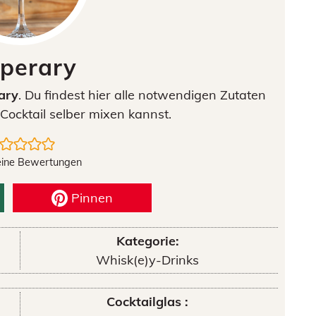
pperary
ary
. Du findest hier alle notwendigen Zutaten
Cocktail selber mixen kannst.
eine Bewertungen
Pinnen
Kategorie:
Whisk(e)y-Drinks
Cocktailglas :