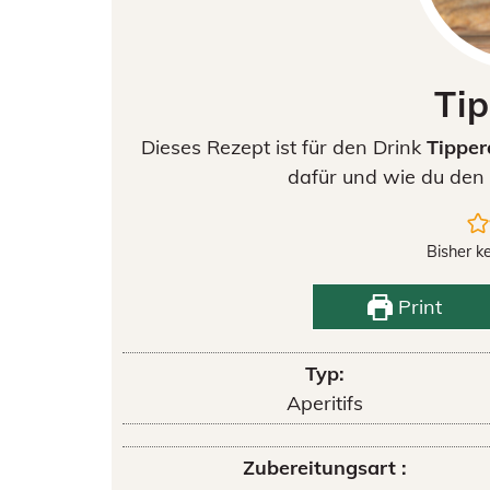
Ti
Dieses Rezept ist für den Drink
Tipper
dafür und wie du den 
Bisher k
Print
Typ:
Aperitifs
Zubereitungsart :