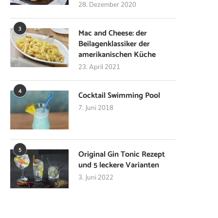
28. Dezember 2020
3
Mac and Cheese: der
Beilagenklassiker der
amerikanischen Küche
23. April 2021
4
Cocktail Swimming Pool
7. Juni 2018
5
Original Gin Tonic Rezept
und 5 leckere Varianten
3. Juni 2022