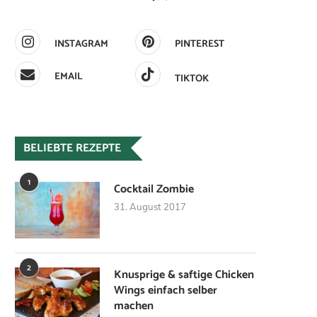
INSTAGRAM
PINTEREST
EMAIL
TIKTOK
BELIEBTE REZEPTE
1
Cocktail Zombie
31. August 2017
2
Knusprige & saftige Chicken
Wings einfach selber
machen