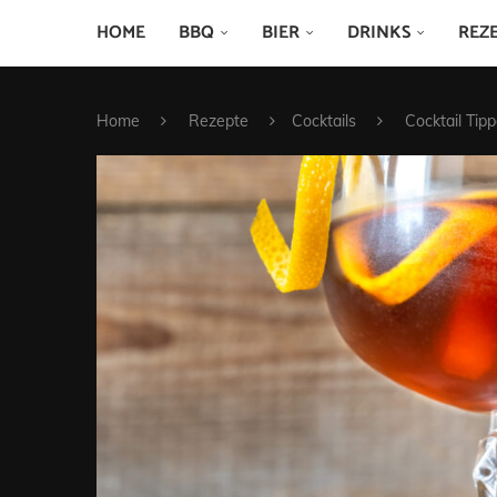
HOME
BBQ
BIER
DRINKS
REZ
Home
Rezepte
Cocktails
Cocktail Tip