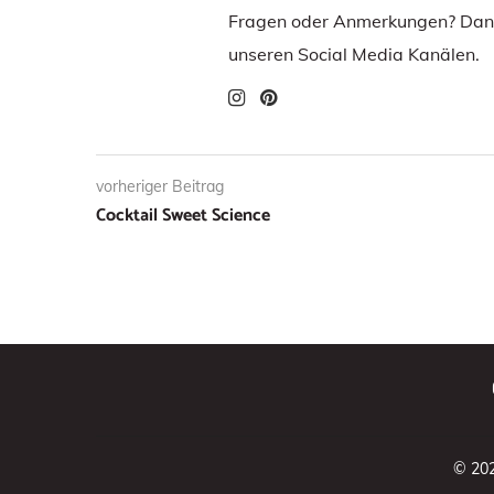
Fragen oder Anmerkungen? Dann
unseren Social Media Kanälen.
vorheriger Beitrag
Cocktail Sweet Science
© 20