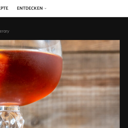
EPTE
ENTDECKEN
perary