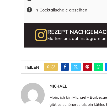
In Cocktailschale abseihen.
REZEPT NACHGEMAC
Markier uns auf Instagram un
0
TEILEN
MICHAEL
Moin, ich bin Michael - Barbecu
gibt es schöneres als ein kühles