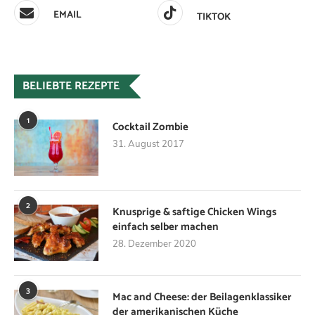
EMAIL
TIKTOK
BELIEBTE REZEPTE
1
Cocktail Zombie
31. August 2017
2
Knusprige & saftige Chicken Wings
einfach selber machen
28. Dezember 2020
3
Mac and Cheese: der Beilagenklassiker
der amerikanischen Küche