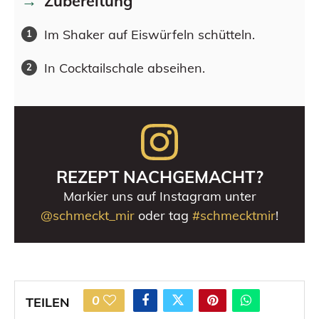
Zubereitung
Im Shaker auf Eiswürfeln schütteln.
In Cocktailschale abseihen.
REZEPT NACHGEMACHT?
Markier uns auf Instagram unter
@schmeckt_mir
oder tag
#schmecktmir
!
0
TEILEN