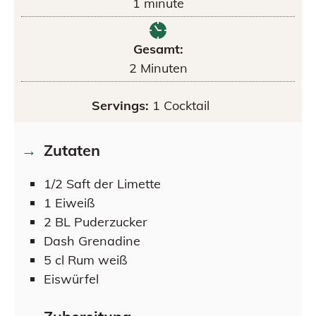
1
minute
Gesamt:
2
Minuten
Servings:
1
Cocktail
Zutaten
1/2
Saft der Limette
1
Eiweiß
2
BL
Puderzucker
Dash
Grenadine
5
cl
Rum weiß
Eiswürfel