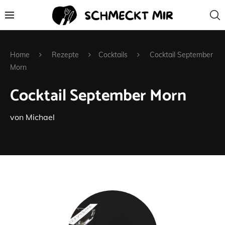
Home
Rezepte
Cocktails
Cocktail September
Morn
Cocktail September Morn
von
Michael