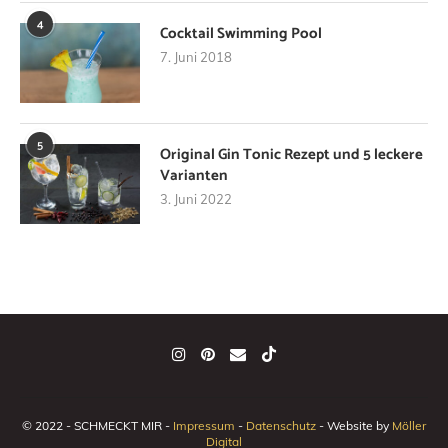
4
Cocktail Swimming Pool
7. Juni 2018
5
Original Gin Tonic Rezept und 5 leckere
Varianten
3. Juni 2022
© 2022 - SCHMECKT MIR -
Impressum
-
Datenschutz
- Website by
Möller
Digital