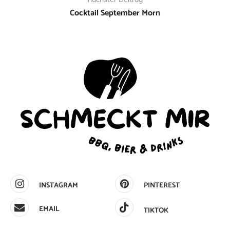
Cocktail September Morn
INSTAGRAM
PINTEREST
EMAIL
TIKTOK