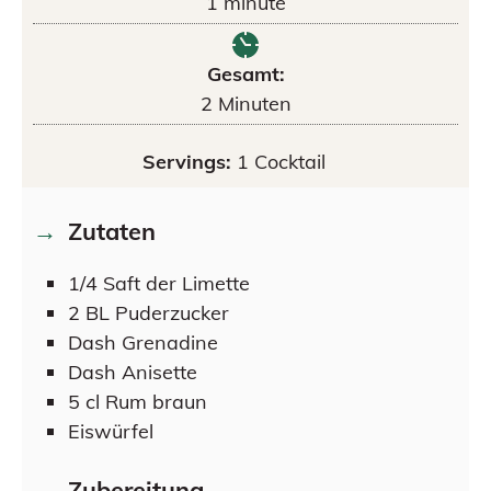
1
minute
Gesamt:
2
Minuten
Servings:
1
Cocktail
Zutaten
1/4
Saft der Limette
2
BL
Puderzucker
Dash
Grenadine
Dash
Anisette
5
cl
Rum braun
Eiswürfel
Zubereitung