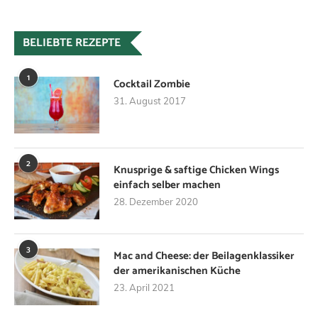
BELIEBTE REZEPTE
1
Cocktail Zombie
31. August 2017
2
Knusprige & saftige Chicken Wings
einfach selber machen
28. Dezember 2020
3
Mac and Cheese: der Beilagenklassiker
der amerikanischen Küche
23. April 2021