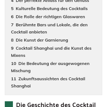
Der perfekte Anlass für den Genuss
Kulturelle Bedeutung des Cocktails
Die Rolle der richtigen Glaswaren
Berühmte Bars und Lokale, die den
Cocktail anbieten
Die Kunst der Garnierung
Cocktail Shanghai und die Kunst des
Mixens
Die Bedeutung der ausgewogenen
Mischung
Zukunftsaussichten des Cocktail
Shanghai
Fazit
Häufig gestellte Fragen
Die Geschichte des Cocktail