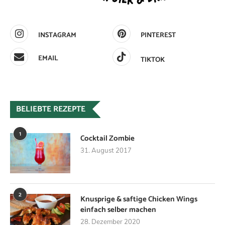
INSTAGRAM
PINTEREST
EMAIL
TIKTOK
BELIEBTE REZEPTE
1
Cocktail Zombie
31. August 2017
2
Knusprige & saftige Chicken Wings
einfach selber machen
28. Dezember 2020