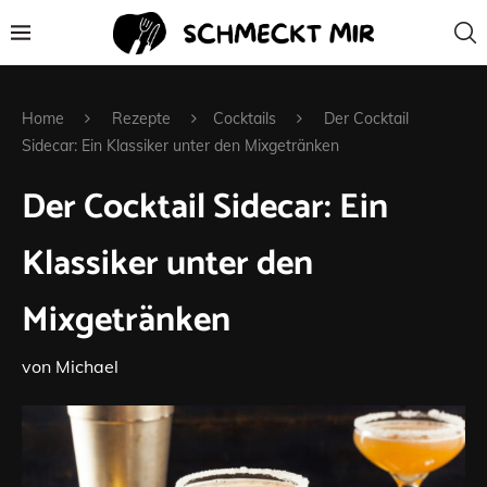
Home
Rezepte
Cocktails
Der Cocktail
Sidecar: Ein Klassiker unter den Mixgetränken
Der Cocktail Sidecar: Ein
Klassiker unter den
Mixgetränken
von
Michael