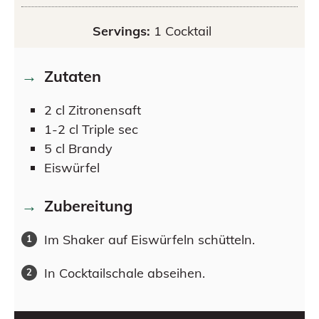
Servings:
1
Cocktail
Zutaten
2
cl
Zitronensaft
1-2
cl
Triple sec
5
cl
Brandy
Eiswürfel
Zubereitung
Im Shaker auf Eiswürfeln schütteln.
In Cocktailschale abseihen.