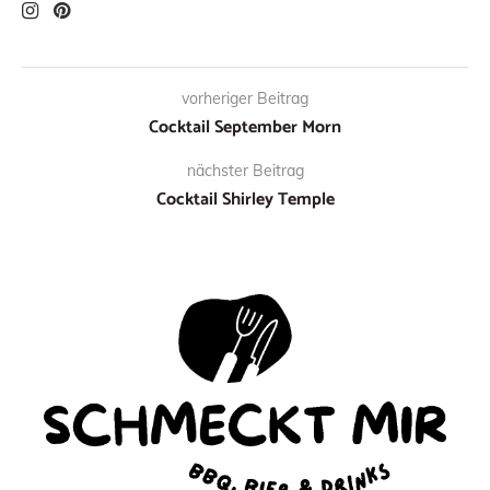
vorheriger Beitrag
Cocktail September Morn
nächster Beitrag
Cocktail Shirley Temple