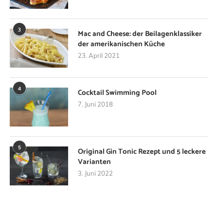
3
Mac and Cheese: der Beilagenklassiker
der amerikanischen Küche
23. April 2021
4
Cocktail Swimming Pool
7. Juni 2018
5
Original Gin Tonic Rezept und 5 leckere
Varianten
3. Juni 2022