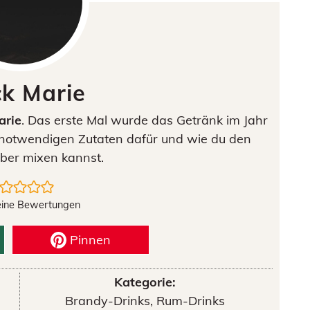
ck Marie
arie
. Das erste Mal wurde das Getränk im Jahr
le notwendigen Zutaten dafür und wie du den
lber mixen kannst.
eine Bewertungen
Pinnen
Kategorie:
Brandy-Drinks, Rum-Drinks