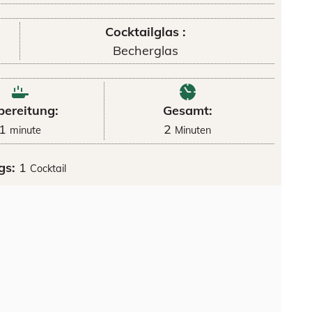
Cocktailglas :
Becherglas
bereitung:
Gesamt:
1
2
minute
Minuten
gs:
1
Cocktail