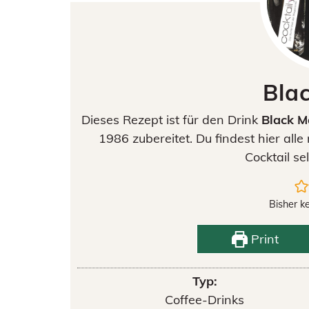
Bla
Dieses Rezept ist für den Drink
Black M
1986 zubereitet. Du findest hier al
Cocktail se
Bisher k
Print
Typ:
Coffee-Drinks