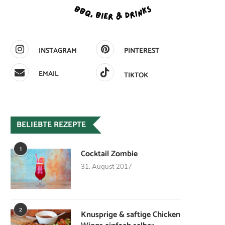
INSTAGRAM
PINTEREST
EMAIL
TIKTOK
BELIEBTE REZEPTE
1
Cocktail Zombie
31. August 2017
2
Knusprige & saftige Chicken