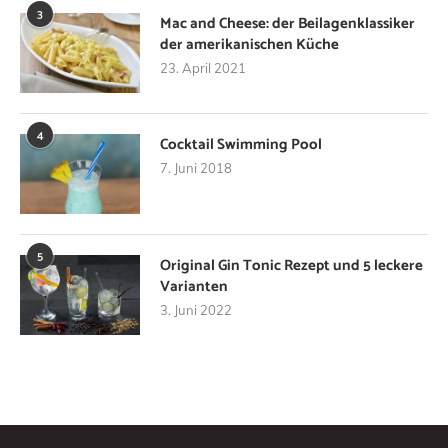
3
Mac and Cheese: der Beilagenklassiker
der amerikanischen Küche
23. April 2021
4
Cocktail Swimming Pool
7. Juni 2018
5
Original Gin Tonic Rezept und 5 leckere
Varianten
3. Juni 2022