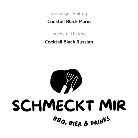
vorheriger Beitrag
Cocktail Black Marie
nächster Beitrag
Cocktail Black Russian