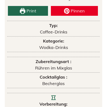
Print
Pinnen
Typ:
Coffee-Drinks
Kategorie:
Wodka-Drinks
Zubereitungsart :
Rühren im Mixglas
Cocktailglas :
Becherglas
Vorbereitung: