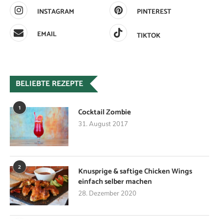
INSTAGRAM
PINTEREST
EMAIL
TIKTOK
BELIEBTE REZEPTE
1
Cocktail Zombie
31. August 2017
2
Knusprige & saftige Chicken Wings
einfach selber machen
28. Dezember 2020