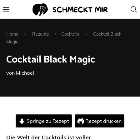
Home
Rezepte
Cocktails
Cocktail Black
Magic
Cocktail Black Magic
von
Michael
Springe zu Rezept
Rezept drucken
Die Welt der Cocktails ist voller