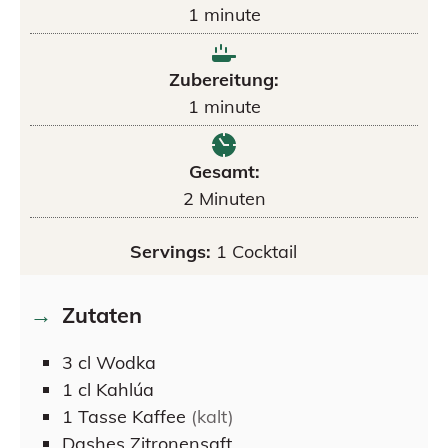
1
minute
Zubereitung:
1
minute
Gesamt:
2
Minuten
Servings:
1
Cocktail
Zutaten
3
cl
Wodka
1
cl
Kahlúa
1
Tasse
Kaffee
(kalt)
Dashes
Zitronensaft