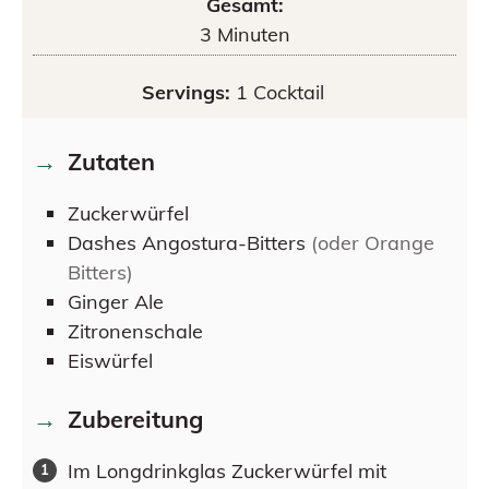
Gesamt:
3
Minuten
Servings:
1
Cocktail
Zutaten
Zuckerwürfel
Dashes
Angostura-Bitters
(oder Orange
Bitters)
Ginger Ale
Zitronenschale
Eiswürfel
Zubereitung
Im Longdrinkglas Zuckerwürfel mit