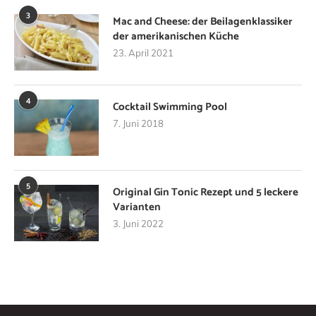
3
Mac and Cheese: der Beilagenklassiker
der amerikanischen Küche
23. April 2021
4
Cocktail Swimming Pool
7. Juni 2018
5
Original Gin Tonic Rezept und 5 leckere
Varianten
3. Juni 2022