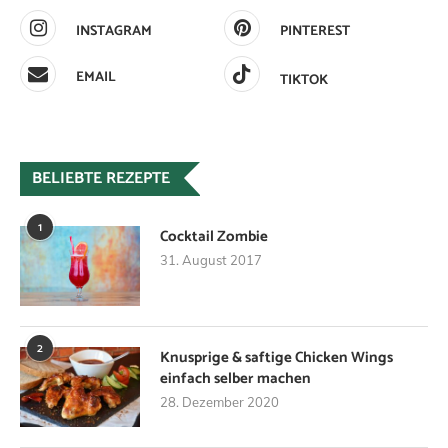
INSTAGRAM
PINTEREST
EMAIL
TIKTOK
BELIEBTE REZEPTE
1
Cocktail Zombie
31. August 2017
2
Knusprige & saftige Chicken Wings
einfach selber machen
28. Dezember 2020