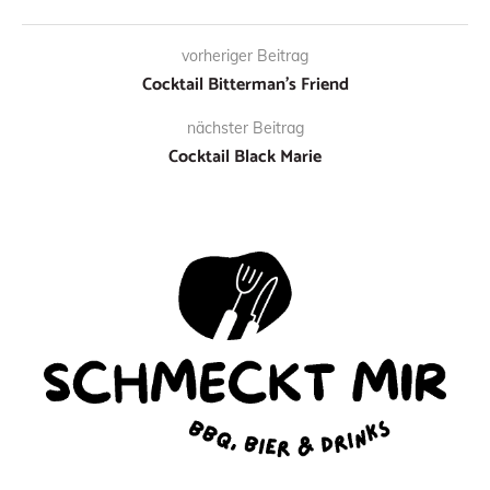
vorheriger Beitrag
Cocktail Bitterman’s Friend
nächster Beitrag
Cocktail Black Marie