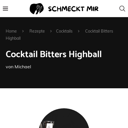
Home
Rezepte
Cocktails
Cocktail Bitters
Highball
Cocktail Bitters Highball
von
Michael