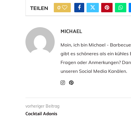
0
TEILEN
MICHAEL
Moin, ich bin Michael - Barbecu
gibt es schöneres als ein kühles
Fragen oder Anmerkungen? Dann
unseren Social Media Kanälen.
vorheriger Beitrag
Cocktail Adonis