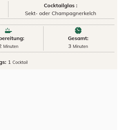
Cocktailglas :
Sekt- oder Champagnerkelch
bereitung:
Gesamt:
2
3
Minuten
Minuten
gs:
1
Cocktail