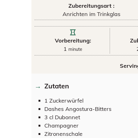
Zubereitungsart :
Anrichten im Trinkglas
Vorbereitung:
Zu
1
minute
Servin
Zutaten
1
Zuckerwürfel
Dashes
Angostura-Bitters
3
cl
Dubonnet
Champagner
Zitronenschale