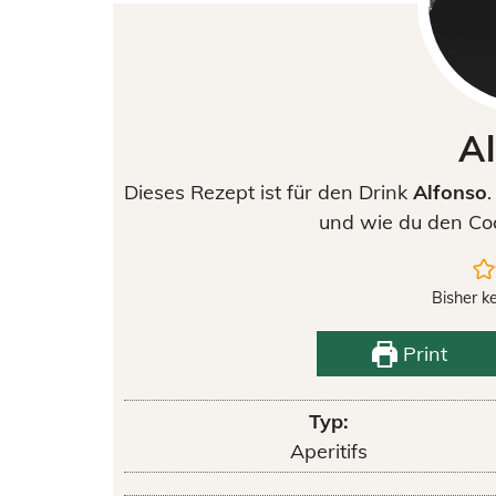
A
Dieses Rezept ist für den Drink
Alfonso
und wie du den Coc
Bisher k
Print
Typ:
Aperitifs