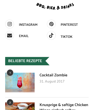
INSTAGRAM
PINTEREST
EMAIL
TIKTOK
BELIEBTE REZEPTE
1
Cocktail Zombie
31. August 2017
2
Knusprige & saftige Chicken