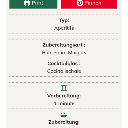
Print
Pinnen
Typ:
Aperitifs
Zubereitungsart :
Rühren im Mixglas
Cocktailglas :
Cocktailschale
Vorbereitung:
1
minute
Zubereitung: