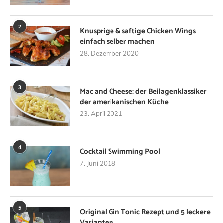
2
Knusprige & saftige Chicken Wings
einfach selber machen
28. Dezember 2020
3
Mac and Cheese: der Beilagenklassiker
der amerikanischen Küche
23. April 2021
4
Cocktail Swimming Pool
7. Juni 2018
5
Original Gin Tonic Rezept und 5 leckere
Varianten