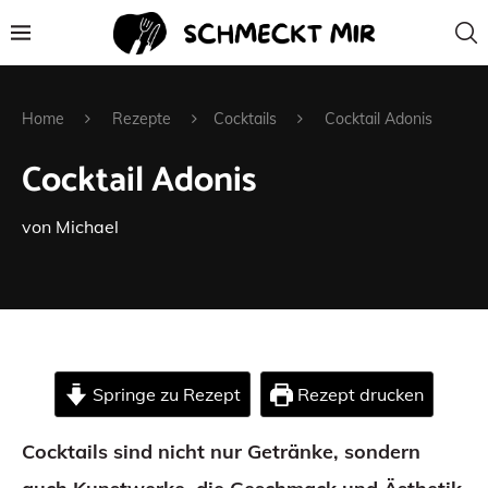
Home
Rezepte
Cocktails
Cocktail Adonis
Cocktail Adonis
von
Michael
Springe zu Rezept
Rezept drucken
Cocktails sind nicht nur Getränke, sondern