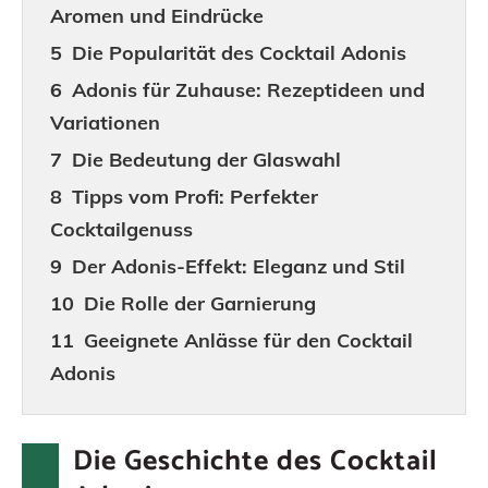
Aromen und Eindrücke
Die Popularität des Cocktail Adonis
Adonis für Zuhause: Rezeptideen und
Variationen
Die Bedeutung der Glaswahl
Tipps vom Profi: Perfekter
Cocktailgenuss
Der Adonis-Effekt: Eleganz und Stil
Die Rolle der Garnierung
Geeignete Anlässe für den Cocktail
Adonis
Die soziale Bedeutung von Cocktails
Abschluss
Die Geschichte des Cocktail
FAQs zum Cocktail Adonis