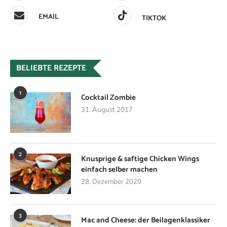
EMAIL
TIKTOK
BELIEBTE REZEPTE
1
Cocktail Zombie
31. August 2017
2
Knusprige & saftige Chicken Wings
einfach selber machen
28. Dezember 2020
3
Mac and Cheese: der Beilagenklassiker