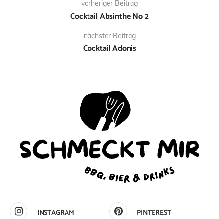
vorheriger Beitrag
Cocktail Absinthe No 2
nächster Beitrag
Cocktail Adonis
INSTAGRAM
PINTEREST