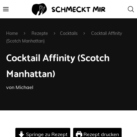
Home
Rezepte
Cocktails
Cocktail Affinity
(Scotch Manhattan)
Cocktail Affinity (Scotch
Manhattan)
von
Michael
Springe zu Rezept
Rezept drucken