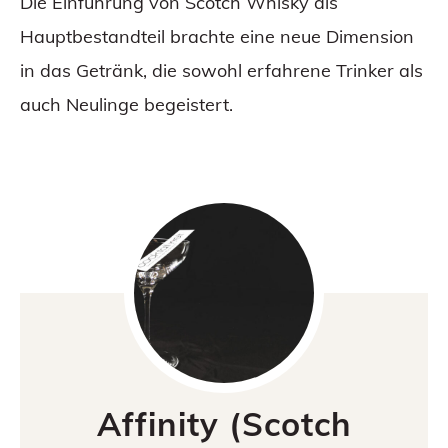
Die Einführung von Scotch Whisky als
Hauptbestandteil brachte eine neue Dimension
in das Getränk, die sowohl erfahrene Trinker als
auch Neulinge begeistert.
Affinity (Scotch