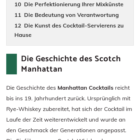
Die Perfektionierung Ihrer Mixkünste
Die Bedeutung von Verantwortung
Die Kunst des Cocktail-Servierens zu
Hause
Fazit
Die Geschichte des Scotch
Häufig gestellte Fragen (FAQs)
Manhattan
Die Geschichte des
Manhattan Cocktails
reicht
bis ins 19. Jahrhundert zurück. Ursprünglich mit
Rye-Whiskey zubereitet, hat sich der Cocktail im
Laufe der Zeit weiterentwickelt und wurde an
den Geschmack der Generationen angepasst.