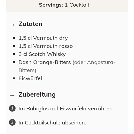
Servings:
1
Cocktail
Zutaten
1,5
cl
Vermouth dry
1,5
cl
Vermouth rosso
3
cl
Scotch Whisky
Dash
Orange-Bitters
(oder Angostura-
Bitters)
Eiswürfel
Zubereitung
Im Rührglas auf Eiswürfeln verrühren.
In Cocktailschale abseihen.