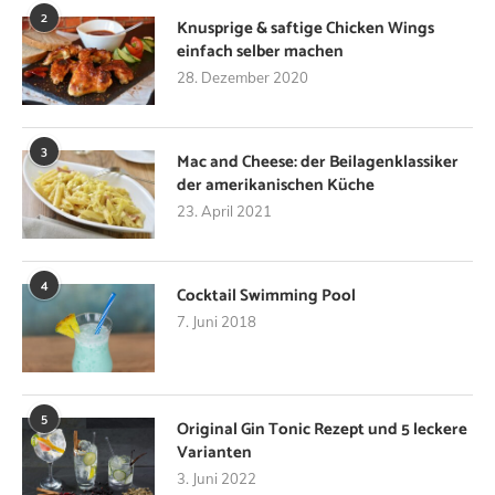
2
Knusprige & saftige Chicken Wings
einfach selber machen
28. Dezember 2020
3
Mac and Cheese: der Beilagenklassiker
der amerikanischen Küche
23. April 2021
4
Cocktail Swimming Pool
7. Juni 2018
5
Original Gin Tonic Rezept und 5 leckere
Varianten
3. Juni 2022