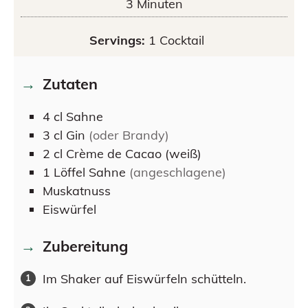
3
Minuten
Servings:
1
Cocktail
Zutaten
4
cl
Sahne
3
cl
Gin
(oder Brandy)
2
cl
Crème de Cacao (weiß)
1
Löffel
Sahne
(angeschlagene)
Muskatnuss
Eiswürfel
Zubereitung
Im Shaker auf Eiswürfeln schütteln.