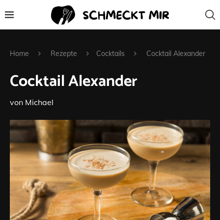
Home
Rezepte
Cocktails
Cocktail Alexander
Cocktail Alexander
von
Michael