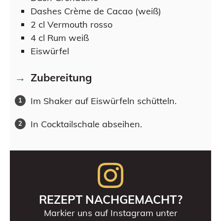
Dashes
Crème de Cacao (weiß)
2
cl
Vermouth rosso
4
cl
Rum weiß
Eiswürfel
Zubereitung
Im Shaker auf Eiswürfeln schütteln.
In Cocktailschale abseihen.
REZEPT NACHGEMACHT?
Markier uns auf Instagram unter