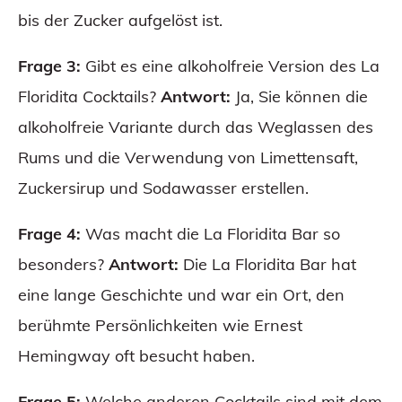
bis der Zucker aufgelöst ist.
Frage 3:
Gibt es eine alkoholfreie Version des La
Floridita Cocktails?
Antwort:
Ja, Sie können die
alkoholfreie Variante durch das Weglassen des
Rums und die Verwendung von Limettensaft,
Zuckersirup und Sodawasser erstellen.
Frage 4:
Was macht die La Floridita Bar so
besonders?
Antwort:
Die La Floridita Bar hat
eine lange Geschichte und war ein Ort, den
berühmte Persönlichkeiten wie Ernest
Hemingway oft besucht haben.
Frage 5:
Welche anderen Cocktails sind mit dem