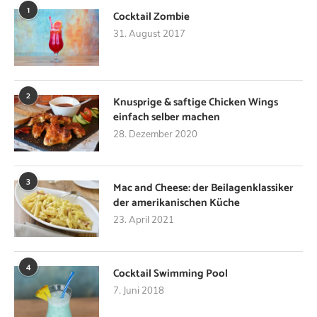
1
Cocktail Zombie
31. August 2017
2
Knusprige & saftige Chicken Wings
einfach selber machen
28. Dezember 2020
3
Mac and Cheese: der Beilagenklassiker
der amerikanischen Küche
23. April 2021
4
Cocktail Swimming Pool
7. Juni 2018