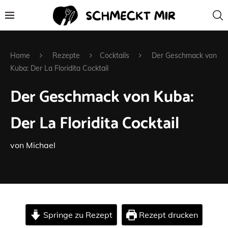
Home
Rezepte
Cocktails
Der Geschmack von
Kuba: Der La Floridita Cocktail
Der Geschmack von Kuba:
Der La Floridita Cocktail
von
Michael
Springe zu Rezept
Rezept drucken