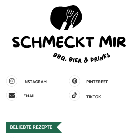
INSTAGRAM
PINTEREST
EMAIL
TIKTOK
BELIEBTE REZEPTE