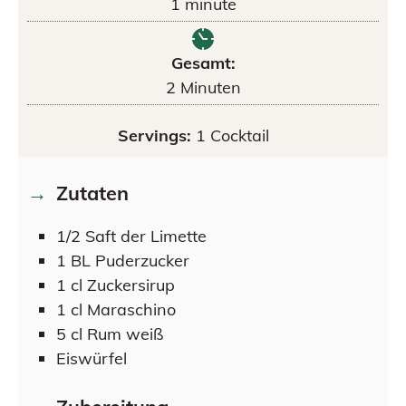
1
minute
Gesamt:
2
Minuten
Servings:
1
Cocktail
Zutaten
1/2
Saft der Limette
1
BL
Puderzucker
1
cl
Zuckersirup
1
cl
Maraschino
5
cl
Rum weiß
Eiswürfel