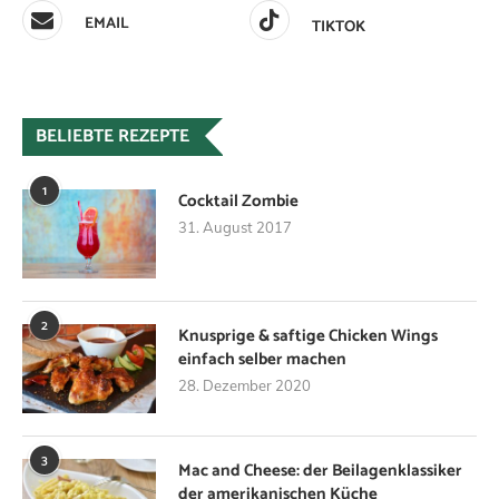
EMAIL
TIKTOK
BELIEBTE REZEPTE
1
Cocktail Zombie
31. August 2017
2
Knusprige & saftige Chicken Wings
einfach selber machen
28. Dezember 2020
3
Mac and Cheese: der Beilagenklassiker
der amerikanischen Küche