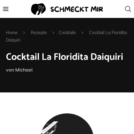
Home
Rezepte
Cocktails
Cocktail La Floridita
Daiquiri
Cocktail La Floridita Daiquiri
von
Michael