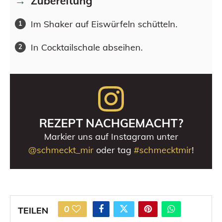
Zubereitung
Im Shaker auf Eiswürfeln schütteln.
In Cocktailschale abseihen.
REZEPT NACHGEMACHT?
Markier uns auf Instagram unter
@schmeckt_mir
oder tag
#schmecktmir
!
0
TEILEN