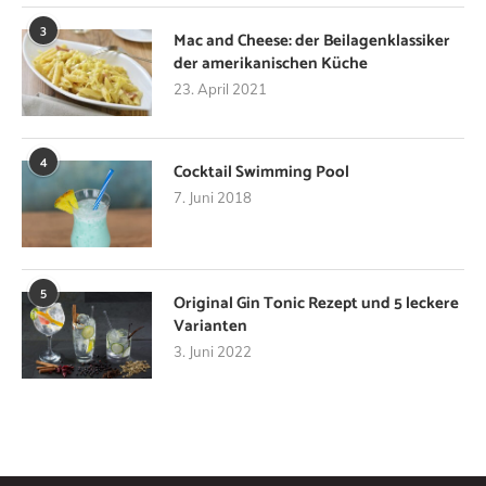
3
Mac and Cheese: der Beilagenklassiker
der amerikanischen Küche
23. April 2021
4
Cocktail Swimming Pool
7. Juni 2018
5
Original Gin Tonic Rezept und 5 leckere
Varianten
3. Juni 2022