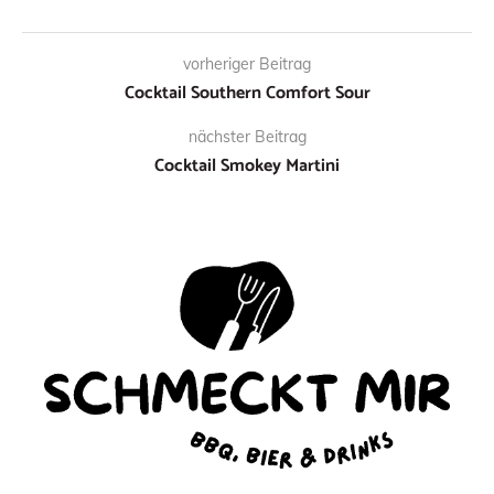
vorheriger Beitrag
Cocktail Southern Comfort Sour
nächster Beitrag
Cocktail Smokey Martini