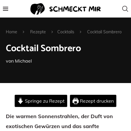
Home
Rezepte
Cocktails
Cocktail Sombrero
Cocktail Sombrero
von
Michael
Springe zu Rezept
Rezept drucken
Die warmen Sonnenstrahlen, der Duft von
exotischen Gewürzen und das sanfte