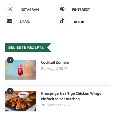
INSTAGRAM
PINTEREST
EMAIL
TIKTOK
BELIEBTE REZEPTE
1
Cocktail Zombie
31. August 2017
2
Knusprige & saftige Chicken Wings
einfach selber machen
28. Dezember 2020