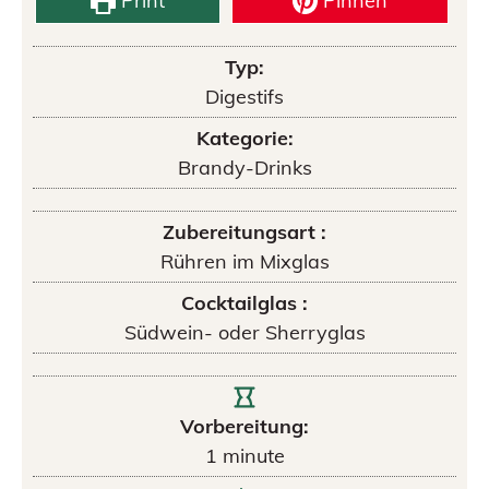
Print
Pinnen
Typ:
Digestifs
Kategorie:
Brandy-Drinks
Zubereitungsart :
Rühren im Mixglas
Cocktailglas :
Südwein- oder Sherryglas
Vorbereitung:
1
minute