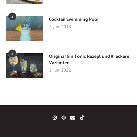
4
Cocktail Swimming Pool
7. Juni 2018
5
Original Gin Tonic Rezept und 5 leckere
Varianten
3. Juni 2022