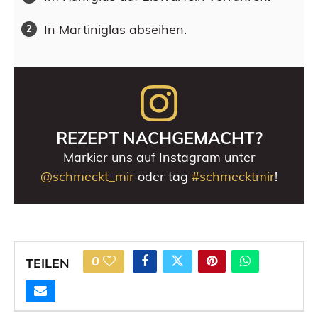
In Martiniglas abseihen.
REZEPT NACHGEMACHT?
Markier uns auf Instagram unter
@schmeckt_mir
oder tag
#schmecktmir
!
0
TEILEN