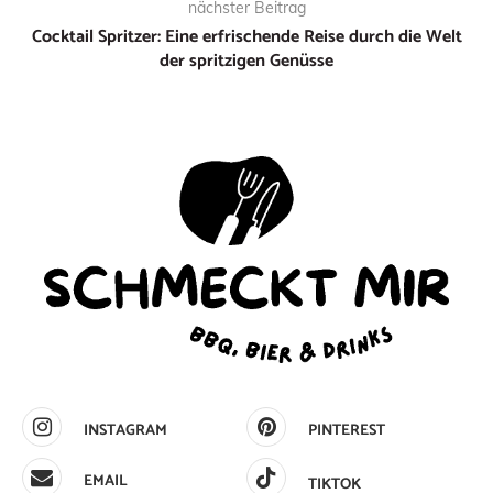
nächster Beitrag
Cocktail Spritzer: Eine erfrischende Reise durch die Welt
der spritzigen Genüsse
INSTAGRAM
PINTEREST
EMAIL
TIKTOK