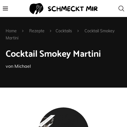
Home
Rezepte
Cocktails
Cocktail Smokey
Martini
Cocktail Smokey Martini
von
Michael