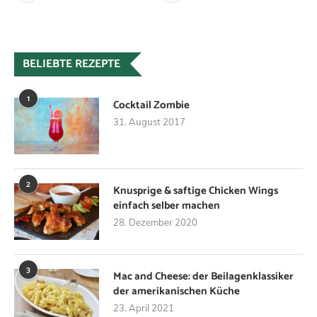
BELIEBTE REZEPTE
1
Cocktail Zombie
31. August 2017
2
Knusprige & saftige Chicken Wings
einfach selber machen
28. Dezember 2020
3
Mac and Cheese: der Beilagenklassiker
der amerikanischen Küche
23. April 2021