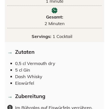
1
minute
Gesamt:
2
Minuten
Servings:
1
Cocktail
Zutaten
0,5
cl
Vermouth dry
5
cl
Gin
Dash
Whisky
Eiswürfel
Zubereitung
Im Rührglas auf Eiswürfeln verrühren.