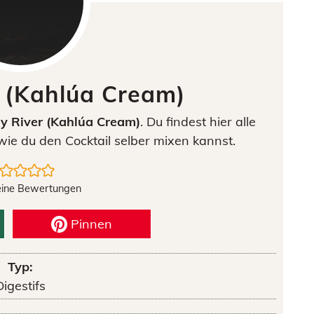
 (Kahlúa Cream)
y River (Kahlúa Cream)
. Du findest hier alle
ie du den Cocktail selber mixen kannst.
eine Bewertungen
Pinnen
Typ:
Digestifs