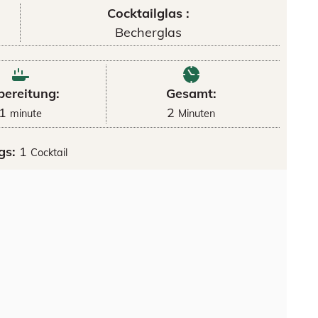
Cocktailglas :
Becherglas
bereitung:
Gesamt:
1
2
minute
Minuten
gs:
1
Cocktail