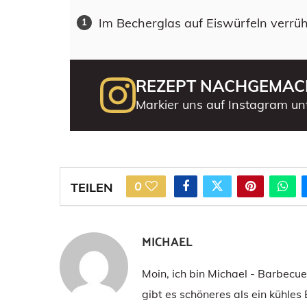
Im Becherglas auf Eiswürfeln verrüh
REZEPT NACHGEMAC
Markier uns auf Instagram un
0
TEILEN
MICHAEL
Moin, ich bin Michael - Barbecu
gibt es schöneres als ein kühles