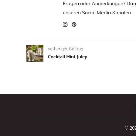
Fragen oder Anmerkungen? Dann
unseren Social Media Kanälen.
vorheriger Beitrag
Cocktail Mint Julep
© 20