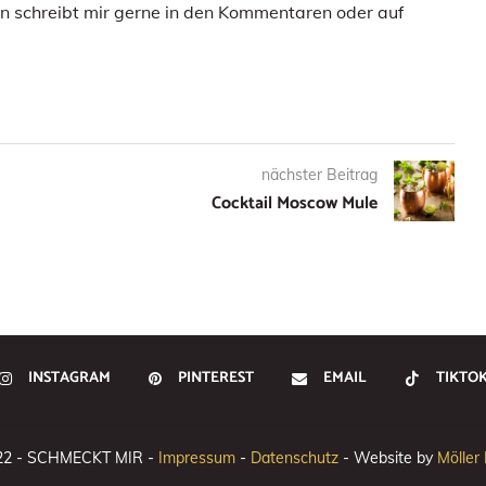
 schreibt mir gerne in den Kommentaren oder auf
nächster Beitrag
Cocktail Moscow Mule
INSTAGRAM
PINTEREST
EMAIL
TIKTO
22 - SCHMECKT MIR -
Impressum
-
Datenschutz
- Website by
Möller 