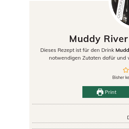
Muddy River
Dieses Rezept ist für den Drink
Mudd
notwendigen Zutaten dafür und w
Bisher k
Print