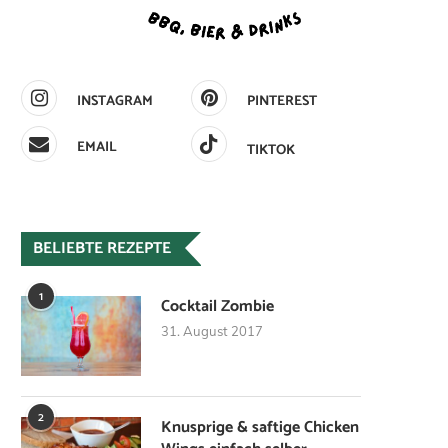
INSTAGRAM
PINTEREST
EMAIL
TIKTOK
BELIEBTE REZEPTE
1
Cocktail Zombie
31. August 2017
2
Knusprige & saftige Chicken