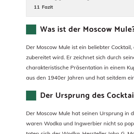
Fazit
Was ist der Moscow Mule
Der Moscow Mule ist ein beliebter Cocktail
zubereitet wird. Er zeichnet sich durch s
charakteristische Präsentation in einem Ku
aus den 1940er Jahren und hat seitdem 
Der Ursprung des Cocktai
Der Moscow Mule hat seinen Ursprung in d
waren Wodka und Ingwerbier nicht so popu
taten sich der Wodka-Hersteller John G. M