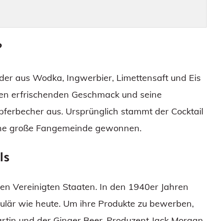
?
, der aus Wodka, Ingwerbier, Limettensaft und Eis
einen erfrischenden Geschmack und seine
pferbecher aus. Ursprünglich stammt der Cocktail
eine große Fangemeinde gewonnen.
ls
en Vereinigten Staaten. In den 1940er Jahren
lär wie heute. Um ihre Produkte zu bewerben,
artin und der Ginger Beer-Produzent Jack Morgan