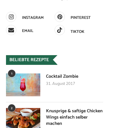
INSTAGRAM
PINTEREST
EMAIL
TIKTOK
BELIEBTE REZEPTE
1
Cocktail Zombie
31. August 2017
2
Knusprige & saftige Chicken
Wings einfach selber
machen