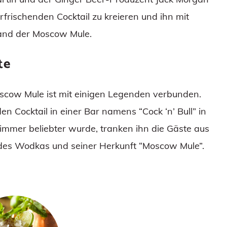
frischenden Cocktail zu kreieren und ihn mit
tand der Moscow Mule.
te
cow Mule ist mit einigen Legenden verbunden.
n Cocktail in einer Bar namens “Cock ‘n’ Bull” in
 immer beliebter wurde, tranken ihn die Gäste aus
des Wodkas und seiner Herkunft “Moscow Mule”.