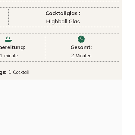
Cocktailglas :
Highball Glas
bereitung:
Gesamt:
1
2
minute
Minuten
gs:
1
Cocktail