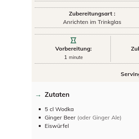
Zubereitungsart :
Anrichten im Trinkglas
Vorbereitung:
Zu
1
minute
Servin
Zutaten
5
cl
Wodka
Ginger Beer
(oder Ginger Ale)
Eiswürfel