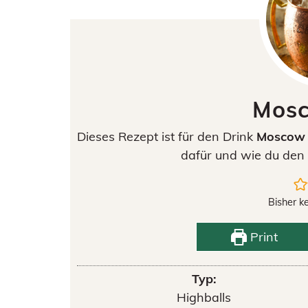
Mosc
Dieses Rezept ist für den Drink
Moscow 
dafür und wie du den 
Bisher k
Print
Typ:
Highballs