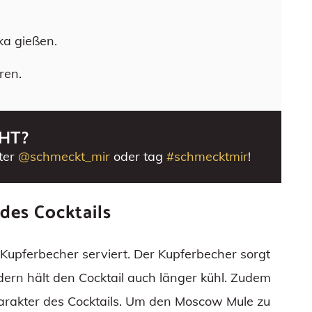
ka gießen.
ren.
HT?
ter
@schmeckt_mir
oder tag
#schmecktmir
!
 des Cocktails
 Kupferbecher serviert. Der Kupferbecher sorgt
dern hält den Cocktail auch länger kühl. Zudem
harakter des Cocktails. Um den Moscow Mule zu