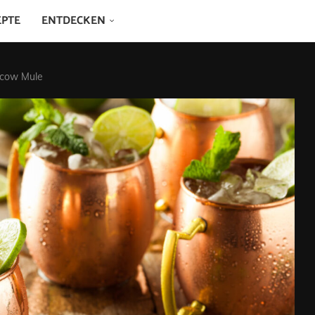
EPTE
ENTDECKEN
scow Mule