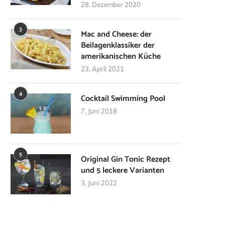
28. Dezember 2020
3
Mac and Cheese: der
Beilagenklassiker der
amerikanischen Küche
23. April 2021
4
Cocktail Swimming Pool
7. Juni 2018
5
Original Gin Tonic Rezept
und 5 leckere Varianten
3. Juni 2022