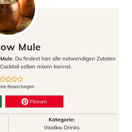
ow Mule
Mule
. Du findest hier alle notwendigen Zutaten
Cocktail selber mixen kannst.
eine Bewertungen
Pinnen
Kategorie:
Wodka-Drinks