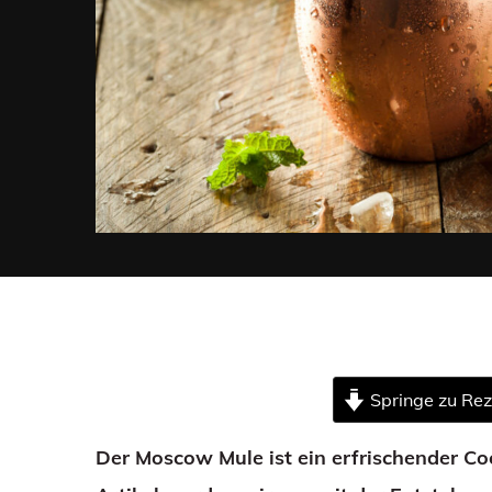
Springe zu Re
Der Moscow Mule ist ein erfrischender Coc