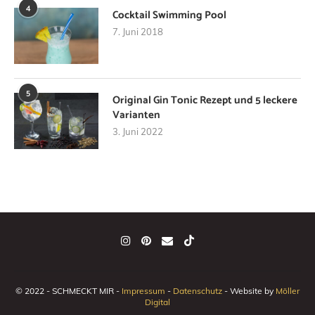
4
Cocktail Swimming Pool
7. Juni 2018
5
Original Gin Tonic Rezept und 5 leckere
Varianten
3. Juni 2022
© 2022 - SCHMECKT MIR -
Impressum
-
Datenschutz
- Website by
Möller
Digital