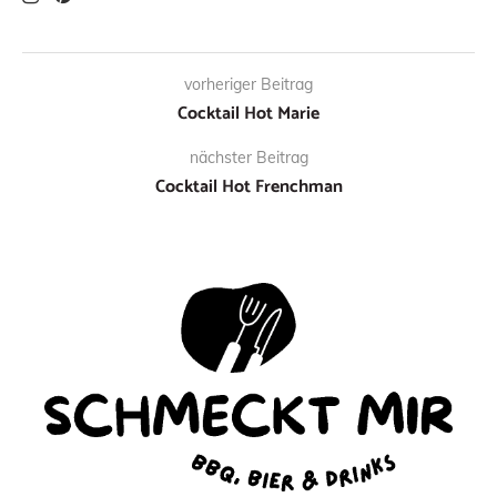
vorheriger Beitrag
Cocktail Hot Marie
nächster Beitrag
Cocktail Hot Frenchman