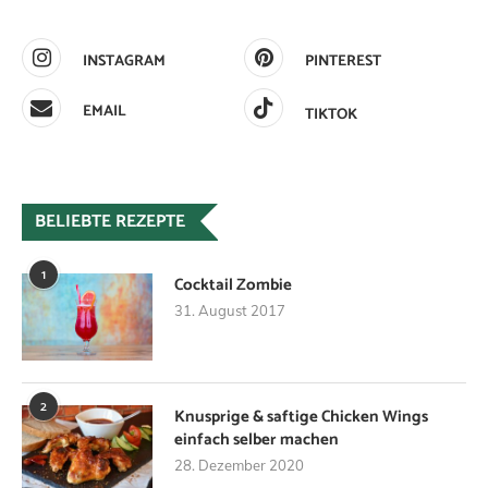
INSTAGRAM
PINTEREST
EMAIL
TIKTOK
BELIEBTE REZEPTE
1
Cocktail Zombie
31. August 2017
2
Knusprige & saftige Chicken Wings
einfach selber machen
28. Dezember 2020