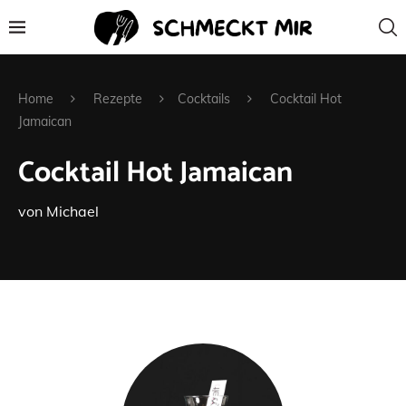
Home
Rezepte
Cocktails
Cocktail Hot
Jamaican
Cocktail Hot Jamaican
von
Michael