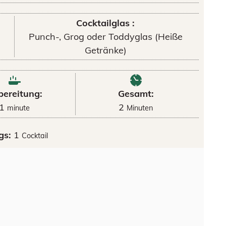
Cocktailglas :
Punch-, Grog oder Toddyglas (Heiße
Getränke)
bereitung:
Gesamt:
1
2
minute
Minuten
gs:
1
Cocktail