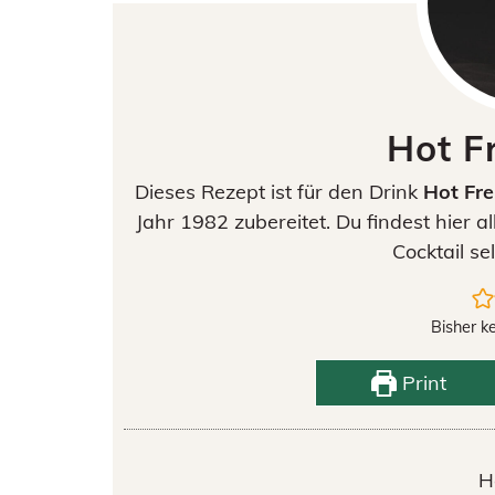
Hot F
Dieses Rezept ist für den Drink
Hot Fr
Jahr 1982 zubereitet. Du findest hier 
Cocktail se
Bisher k
Print
H