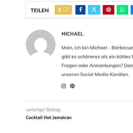
0
TEILEN
MICHAEL
Moin, ich bin Michael - Barbecu
gibt es schöneres als ein kühles
Fragen oder Anmerkungen? Dann
unseren Social Media Kanälen.
vorheriger Beitrag
Cocktail Hot Jamaican