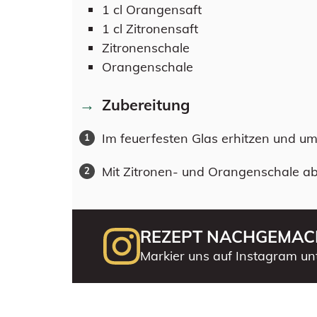
1
cl
Orangensaft
1
cl
Zitronensaft
Zitronenschale
Orangenschale
Zubereitung
Im feuerfesten Glas erhitzen und u
Mit Zitronen- und Orangenschale ab
REZEPT NACHGEMAC
Markier uns auf Instagram un