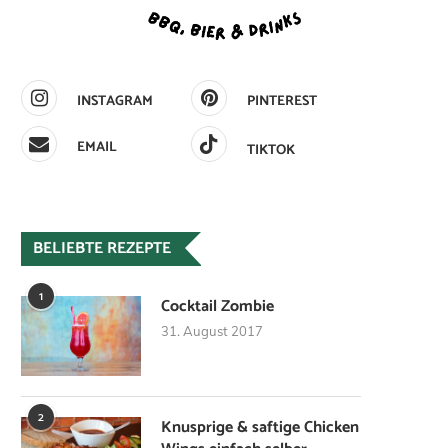
INSTAGRAM
PINTEREST
EMAIL
TIKTOK
BELIEBTE REZEPTE
1
Cocktail Zombie
31. August 2017
2
Knusprige & saftige Chicken