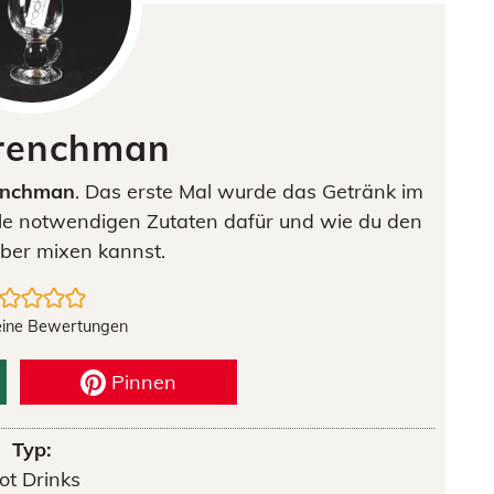
renchman
enchman
. Das erste Mal wurde das Getränk im
alle notwendigen Zutaten dafür und wie du den
lber mixen kannst.
eine Bewertungen
Pinnen
Typ:
ot Drinks