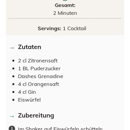
Gesamt:
2
Minuten
Servings:
1
Cocktail
Zutaten
2
cl
Zitronensaft
1
BL
Puderzucker
Dashes
Grenadine
4
cl
Orangensaft
4
cl
Gin
Eiswürfel
Zubereitung
Im Shaker auf Eiswürfeln schütteln.