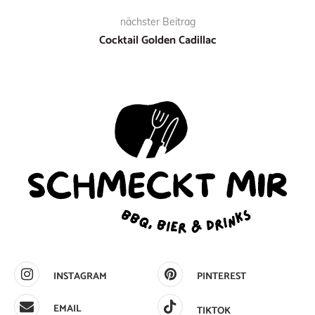
nächster Beitrag
Cocktail Golden Cadillac
INSTAGRAM
PINTEREST
EMAIL
TIKTOK