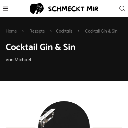
Home
Rezepte
Cocktails
Cocktail Gin & Sin
Cocktail Gin & Sin
von
Michael