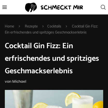
Home
Rezepte
Cocktails
Cocktail Gin Fizz:
Ein erfrischendes und spritziges Geschmackserlebnis
Cocktail Gin Fizz: Ein
erfrischendes und spritziges
Geschmackserlebnis
von
Michael