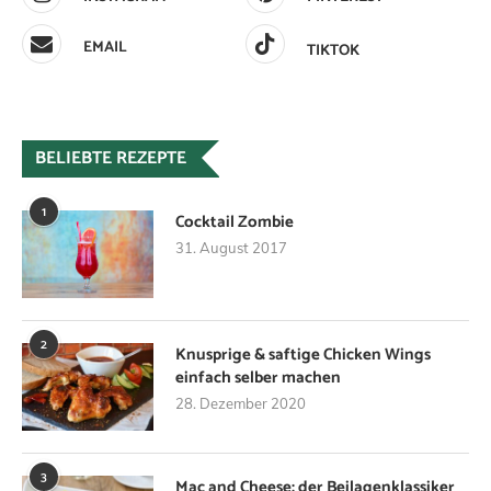
EMAIL
TIKTOK
BELIEBTE REZEPTE
1
Cocktail Zombie
31. August 2017
2
Knusprige & saftige Chicken Wings
einfach selber machen
28. Dezember 2020
3
Mac and Cheese: der Beilagenklassiker