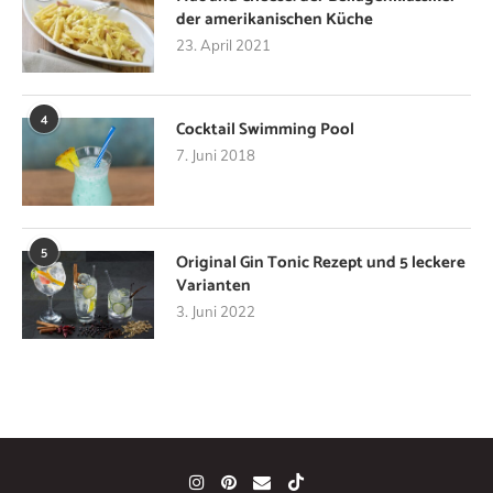
der amerikanischen Küche
23. April 2021
4
Cocktail Swimming Pool
7. Juni 2018
5
Original Gin Tonic Rezept und 5 leckere
Varianten
3. Juni 2022