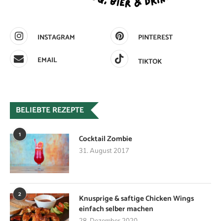
INSTAGRAM
PINTEREST
EMAIL
TIKTOK
BELIEBTE REZEPTE
1
Cocktail Zombie
31. August 2017
2
Knusprige & saftige Chicken Wings
einfach selber machen
28. Dezember 2020