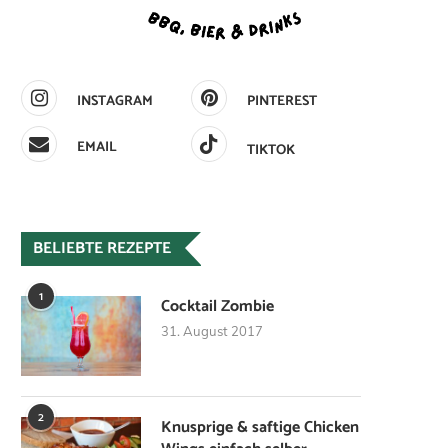
INSTAGRAM
PINTEREST
EMAIL
TIKTOK
BELIEBTE REZEPTE
1
Cocktail Zombie
31. August 2017
2
Knusprige & saftige Chicken