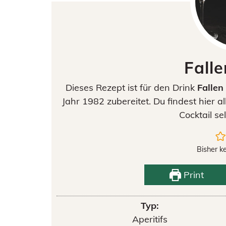
Fall
Dieses Rezept ist für den Drink
Fallen
Jahr 1982 zubereitet. Du findest hier 
Cocktail se
Bisher k
Print
Typ:
Aperitifs