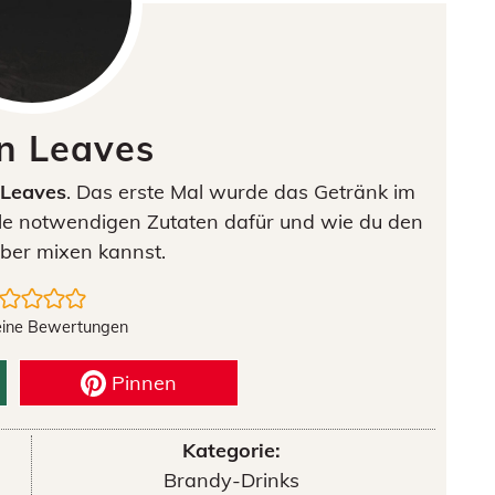
en Leaves
 Leaves
. Das erste Mal wurde das Getränk im
alle notwendigen Zutaten dafür und wie du den
lber mixen kannst.
eine Bewertungen
Pinnen
Kategorie:
Brandy-Drinks