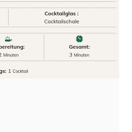
Cocktailglas :
Cocktailschale
bereitung:
Gesamt:
2
3
Minuten
Minuten
gs:
1
Cocktail