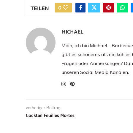
0
TEILEN
MICHAEL
Moin, ich bin Michael - Barbecu
gibt es schöneres als ein kühles
Fragen oder Anmerkungen? Dann
unseren Social Media Kanälen.
vorheriger Beitrag
Cocktail Feuilles Mortes