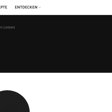
EPTE
ENTDECKEN
len Leaves