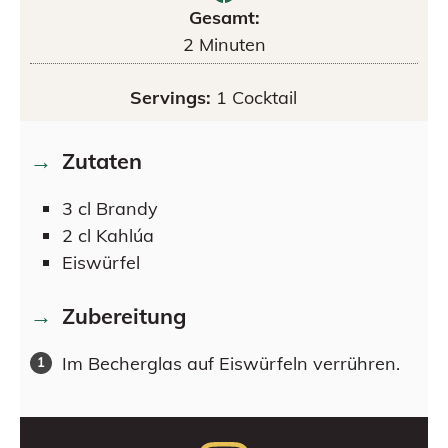
Gesamt:
2
Minuten
Servings:
1
Cocktail
Zutaten
3
cl
Brandy
2
cl
Kahlúa
Eiswürfel
Zubereitung
Im Becherglas auf Eiswürfeln verrühren.