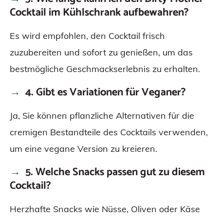
Cocktail im Kühlschrank aufbewahren?
Es wird empfohlen, den Cocktail frisch
zuzubereiten und sofort zu genießen, um das
bestmögliche Geschmackserlebnis zu erhalten.
4. Gibt es Variationen für Veganer?
Ja, Sie können pflanzliche Alternativen für die
cremigen Bestandteile des Cocktails verwenden,
um eine vegane Version zu kreieren.
5. Welche Snacks passen gut zu diesem
Cocktail?
Herzhafte Snacks wie Nüsse, Oliven oder Käse