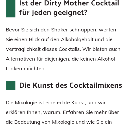
Ist der Dirty Mother Cocktail
für jeden geeignet?
Bevor Sie sich den Shaker schnappen, werfen
Sie einen Blick auf den Alkoholgehalt und die
Verträglichkeit dieses Cocktails. Wir bieten auch
Alternativen für diejenigen, die keinen Alkohol
trinken möchten.
Die Kunst des Cocktailmixens
Die Mixologie ist eine echte Kunst, und wir
erklären Ihnen, warum. Erfahren Sie mehr über
die Bedeutung von Mixologie und wie Sie ein