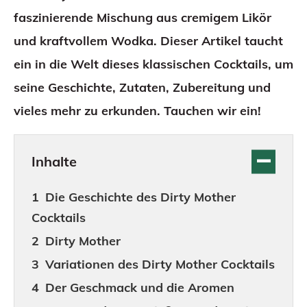
faszinierende Mischung aus cremigem Likör
und kraftvollem Wodka. Dieser Artikel taucht
ein in die Welt dieses klassischen Cocktails, um
seine Geschichte, Zutaten, Zubereitung und
vieles mehr zu erkunden. Tauchen wir ein!
Inhalte
Die Geschichte des Dirty Mother
Cocktails
Dirty Mother
Variationen des Dirty Mother Cocktails
Der Geschmack und die Aromen