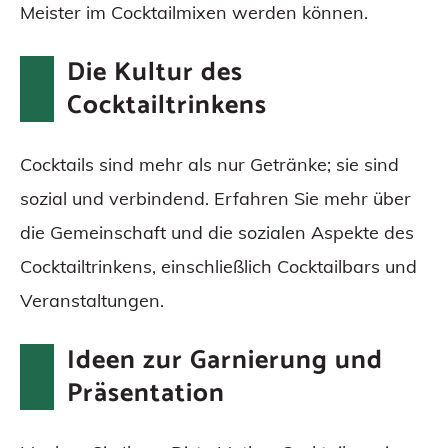
Meister im Cocktailmixen werden können.
Die Kultur des
Cocktailtrinkens
Cocktails sind mehr als nur Getränke; sie sind
sozial und verbindend. Erfahren Sie mehr über
die Gemeinschaft und die sozialen Aspekte des
Cocktailtrinkens, einschließlich Cocktailbars und
Veranstaltungen.
Ideen zur Garnierung und
Präsentation