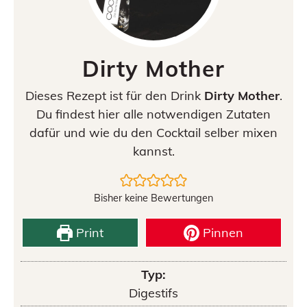
Dirty Mother
Dieses Rezept ist für den Drink
Dirty Mother
.
Du findest hier alle notwendigen Zutaten
dafür und wie du den Cocktail selber mixen
kannst.
Bisher keine Bewertungen
Print
Pinnen
Typ:
Digestifs