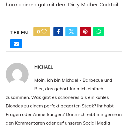
harmonieren gut mit dem Dirty Mother Cocktail.
0
TEILEN
MICHAEL
Moin, ich bin Michael - Barbecue und
Bier, das gehört für mich einfach
zusammen. Was gibt es schöneres als ein kühles
Blondes zu einem perfekt gegarten Steak? Ihr habt
Fragen oder Anmerkungen? Dann schreibt mir gerne in
den Kommentaren oder auf unseren Social Media