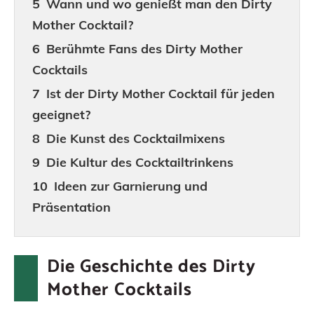
Wann und wo genießt man den Dirty
Mother Cocktail?
Berühmte Fans des Dirty Mother
Cocktails
Ist der Dirty Mother Cocktail für jeden
geeignet?
Die Kunst des Cocktailmixens
Die Kultur des Cocktailtrinkens
Ideen zur Garnierung und
Präsentation
Die Zukunft des Dirty Mother
Cocktails
Die Geschichte des Dirty
Häufig gestellte Fragen (FAQs)
Mother Cocktails