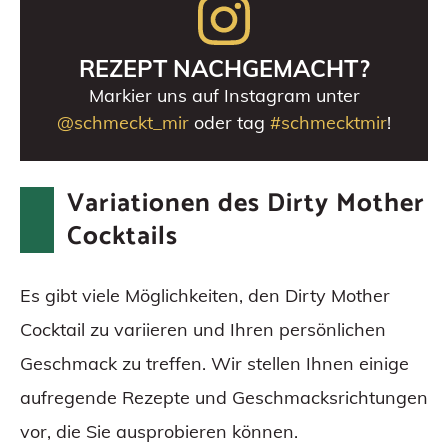
REZEPT NACHGEMACHT?
Markier uns auf Instagram unter
@schmeckt_mir
oder tag
#schmecktmir
!
Variationen des Dirty Mother
Cocktails
Es gibt viele Möglichkeiten, den Dirty Mother
Cocktail zu variieren und Ihren persönlichen
Geschmack zu treffen. Wir stellen Ihnen einige
aufregende Rezepte und Geschmacksrichtungen
vor, die Sie ausprobieren können.