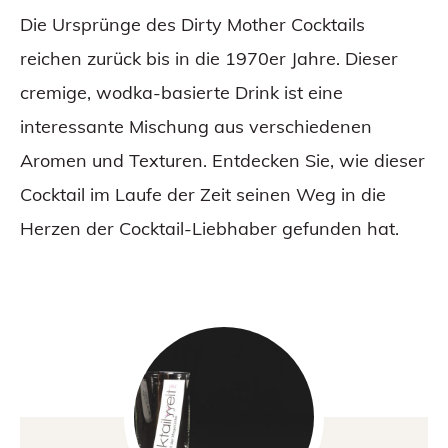
Die Ursprünge des Dirty Mother Cocktails
reichen zurück bis in die 1970er Jahre. Dieser
cremige, wodka-basierte Drink ist eine
interessante Mischung aus verschiedenen
Aromen und Texturen. Entdecken Sie, wie dieser
Cocktail im Laufe der Zeit seinen Weg in die
Herzen der Cocktail-Liebhaber gefunden hat.