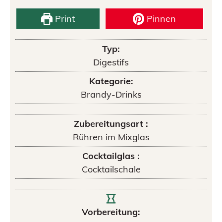
Print
Pinnen
Typ:
Digestifs
Kategorie:
Brandy-Drinks
Zubereitungsart :
Rühren im Mixglas
Cocktailglas :
Cocktailschale
Vorbereitung: