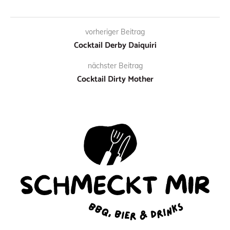
vorheriger Beitrag
Cocktail Derby Daiquiri
nächster Beitrag
Cocktail Dirty Mother