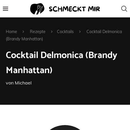
Home
Rezepte
Cocktails
Cocktail Delmonica
(Brandy Manhattan)
Cocktail Delmonica (Brandy
Manhattan)
von
Michael