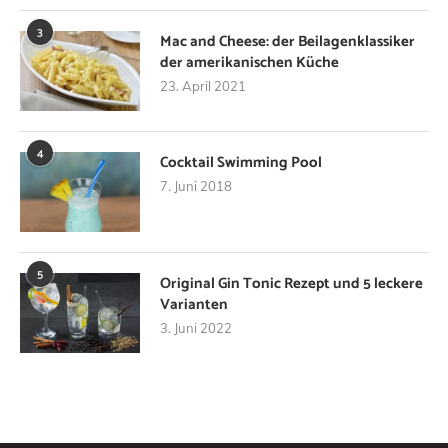
3
Mac and Cheese: der Beilagenklassiker
der amerikanischen Küche
23. April 2021
4
Cocktail Swimming Pool
7. Juni 2018
5
Original Gin Tonic Rezept und 5 leckere
Varianten
3. Juni 2022