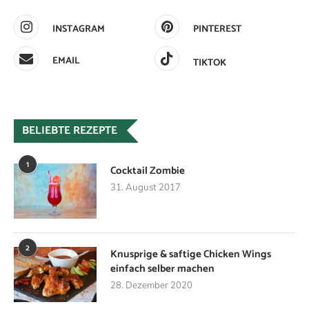
INSTAGRAM
PINTEREST
EMAIL
TIKTOK
BELIEBTE REZEPTE
1
Cocktail Zombie
31. August 2017
2
Knusprige & saftige Chicken Wings
einfach selber machen
28. Dezember 2020