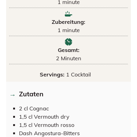
1
minute
Zubereitung:
1
minute
Gesamt:
2
Minuten
Servings:
1
Cocktail
Zutaten
2
cl
Cognac
1,5
cl
Vermouth dry
1,5
cl
Vermouth rosso
Dash
Angostura-Bitters