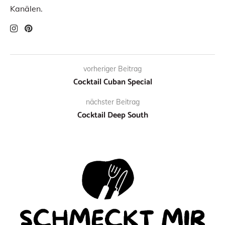
Kanälen.
vorheriger Beitrag
Cocktail Cuban Special
nächster Beitrag
Cocktail Deep South