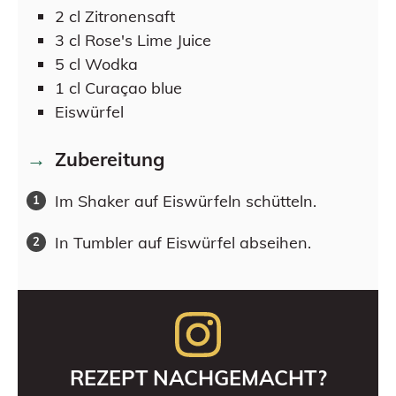
2
cl
Zitronensaft
3
cl
Rose's Lime Juice
5
cl
Wodka
1
cl
Curaçao blue
Eiswürfel
Zubereitung
Im Shaker auf Eiswürfeln schütteln.
In Tumbler auf Eiswürfel abseihen.
REZEPT NACHGEMACHT?