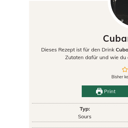
Cuba
Dieses Rezept ist für den Drink
Cuba
Zutaten dafür und wie du 
Bisher k
Print
Typ:
Sours