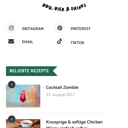
INSTAGRAM
PINTEREST
EMAIL
TIKTOK
BELIEBTE REZEPTE
1
Cocktail Zombie
31. August 2017
2
Knusprige & saftige Chicken