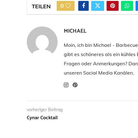
0
TEILEN
MICHAEL
Moin, ich bin Michael - Barbecu
gibt es schöneres als ein kühles
Fragen oder Anmerkungen? Dann
unseren Social Media Kanälen.
vorheriger Beitrag
Cynar Cocktail