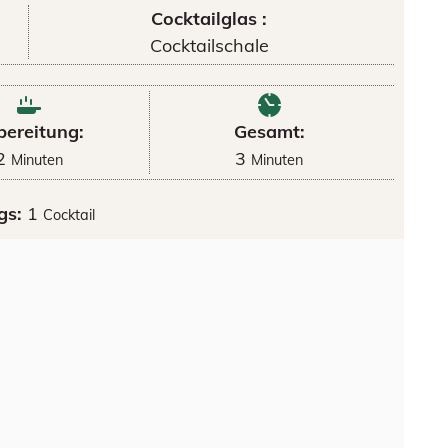
Cocktailglas :
Cocktailschale
bereitung:
Gesamt:
2
3
Minuten
Minuten
gs:
1
Cocktail