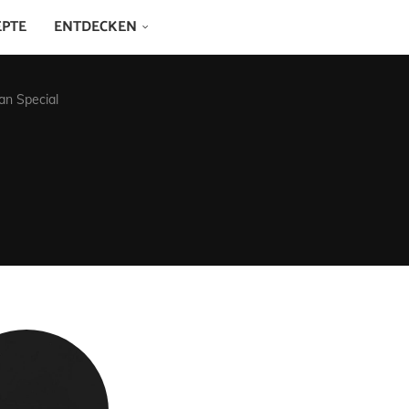
EPTE
ENTDECKEN
an Special