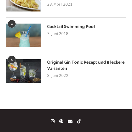
23. April 2021
4
Cocktail Swimming Pool
7. Juni 2018
5
Original Gin Tonic Rezept und 5 leckere
Varianten
3. Juni 2022