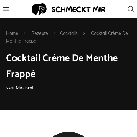
Home
Rezepte
Cocktails
Cocktail Crème De
Menthe Frappé
Cocktail Crème De Menthe
Frappé
von
Michael