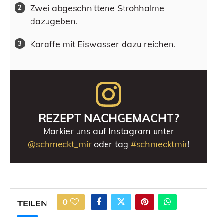
Zwei abgeschnittene Strohhalme
dazugeben.
Karaffe mit Eiswasser dazu reichen.
REZEPT NACHGEMACHT?
Markier uns auf Instagram unter
@schmeckt_mir
oder tag
#schmecktmir
!
0
TEILEN