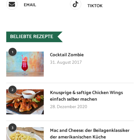
EMAIL
TIKTOK
BELIEBTE REZEPTE
1
Cocktail Zombie
31. August 2017
2
Knusprige & saftige Chicken Wings
einfach selber machen
28. Dezember 2020
3
Mac and Cheese: der Beilagenklassiker
der amerikanischen Küche