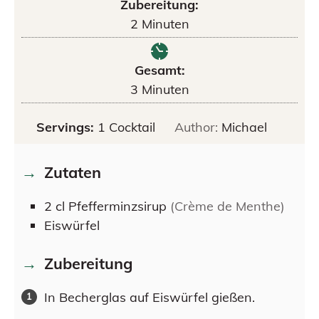
Zubereitung:
2
Minuten
Gesamt:
3
Minuten
Servings:
1
Cocktail
Author:
Michael
Zutaten
2
cl
Pfefferminzsirup
(Crème de Menthe)
Eiswürfel
Zubereitung
In Becherglas auf Eiswürfel gießen.