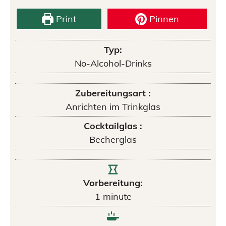
Print
Pinnen
Typ:
No-Alcohol-Drinks
Zubereitungsart :
Anrichten im Trinkglas
Cocktailglas :
Becherglas
Vorbereitung:
1
minute