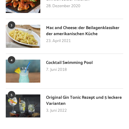
28. Dezember 2020
3
Mac and Cheese: der Beilagenklassiker
der amerikanischen Küche
23. April 2021
4
Cocktail Swimming Pool
7. Juni 2018
5
Original Gin Tonic Rezept und 5 leckere
Varianten
3. Juni 2022