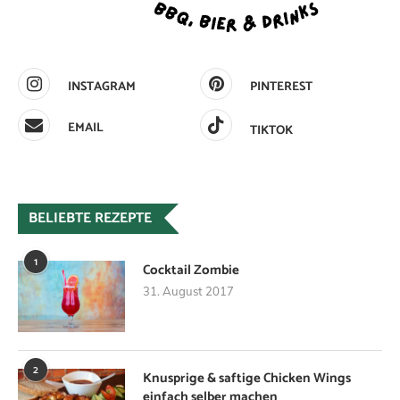
INSTAGRAM
PINTEREST
EMAIL
TIKTOK
BELIEBTE REZEPTE
1
Cocktail Zombie
31. August 2017
2
Knusprige & saftige Chicken Wings
einfach selber machen