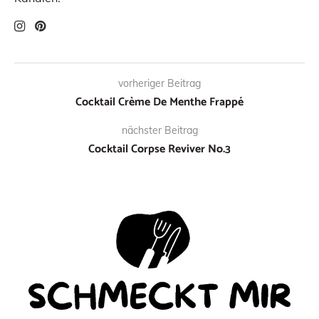
vorheriger Beitrag
Cocktail Crème De Menthe Frappé
nächster Beitrag
Cocktail Corpse Reviver No.3