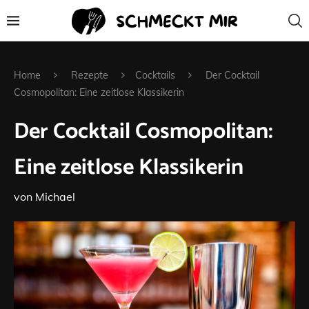
Home
Rezepte
Cocktails
Der Cocktail
Cosmopolitan: Eine zeitlose Klassikerin
Der Cocktail Cosmopolitan:
Eine zeitlose Klassikerin
von
Michael