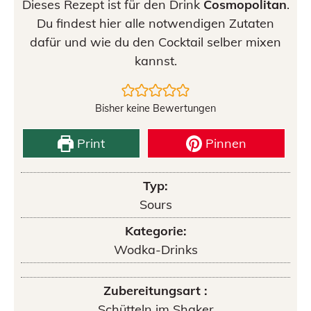
Dieses Rezept ist für den Drink
Cosmopolitan
.
Du findest hier alle notwendigen Zutaten
dafür und wie du den Cocktail selber mixen
kannst.
Bisher keine Bewertungen
Print
Pinnen
Typ:
Sours
Kategorie:
Wodka-Drinks
Zubereitungsart :
Schütteln im Shaker