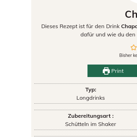
Ch
Dieses Rezept ist für den Drink
Chapa
dafür und wie du den 
Bisher k
Print
Typ:
Longdrinks
Zubereitungsart :
Schütteln im Shaker