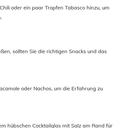
 Chili oder ein paar Tropfen Tabasco hinzu, um
.
ßen, sollten Sie die richtigen Snacks und das
acamole oder Nachos, um die Erfahrung zu
nem hübschen Cocktailglas mit Salz am Rand für