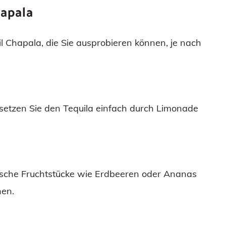
hapala
l Chapala, die Sie ausprobieren können, je nach
setzen Sie den Tequila einfach durch Limonade
rische Fruchtstücke wie Erdbeeren oder Ananas
hen.