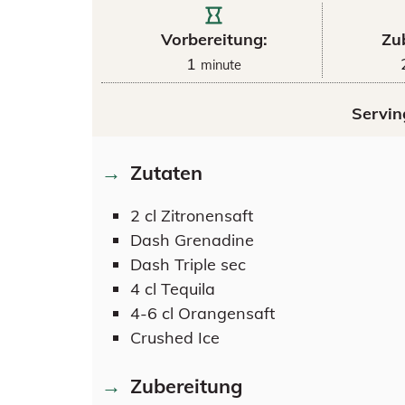
Vorbereitung:
Zu
1
minute
Servin
Zutaten
2
cl
Zitronensaft
Dash
Grenadine
Dash
Triple sec
4
cl
Tequila
4-6
cl
Orangensaft
Crushed Ice
Zubereitung