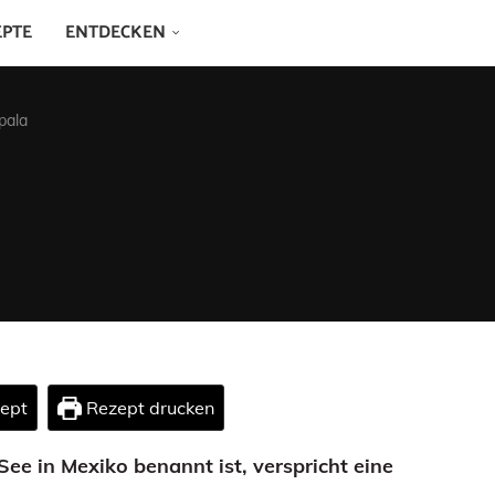
EPTE
ENTDECKEN
pala
zept
Rezept drucken
See in Mexiko benannt ist, verspricht eine