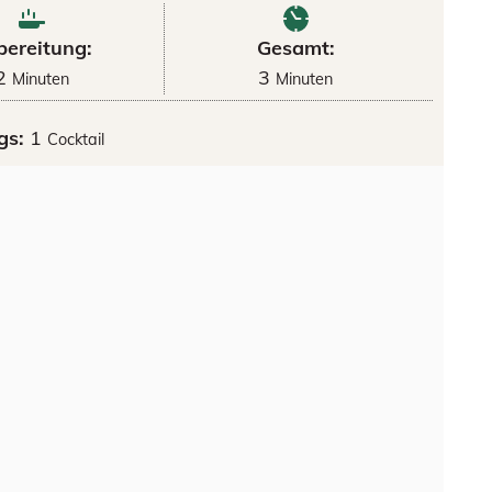
bereitung:
Gesamt:
2
3
Minuten
Minuten
gs:
1
Cocktail