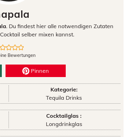
apala
la
. Du findest hier alle notwendigen Zutaten
Cocktail selber mixen kannst.
eine Bewertungen
Pinnen
Kategorie:
Tequila Drinks
Cocktailglas :
Longdrinkglas