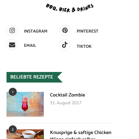
INSTAGRAM
PINTEREST
EMAIL
TIKTOK
BELIEBTE REZEPTE
1
Cocktail Zombie
31. August 2017
2
Knusprige & saftige Chicken