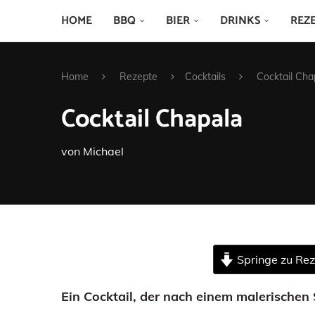
HOME
BBQ
BIER
DRINKS
REZ
Home
Rezepte
Cocktails
Cocktail Cha
Cocktail Chapala
von
Michael
Springe zu Re
Ein Cocktail, der nach einem malerischen 