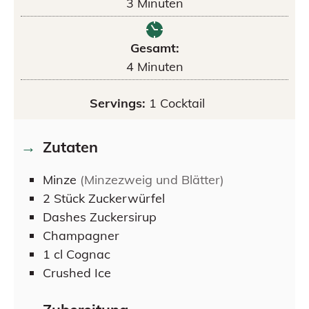
3
Minuten
Gesamt:
4
Minuten
Servings:
1
Cocktail
Zutaten
Minze
(Minzezweig und Blätter)
2
Stück
Zuckerwürfel
Dashes
Zuckersirup
Champagner
1
cl
Cognac
Crushed Ice