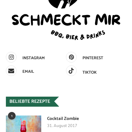
INSTAGRAM
PINTEREST
EMAIL
TIKTOK
BELIEBTE REZEPTE
1
Cocktail Zombie
31. August 2017