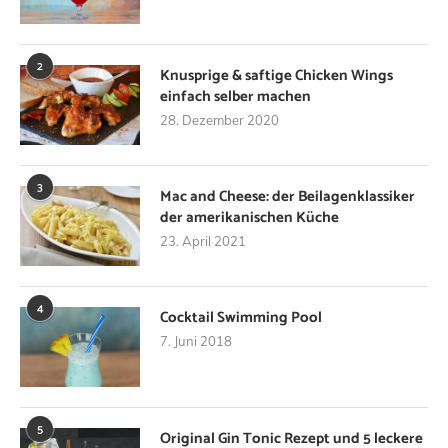
2
Knusprige & saftige Chicken Wings
einfach selber machen
28. Dezember 2020
3
Mac and Cheese: der Beilagenklassiker
der amerikanischen Küche
23. April 2021
4
Cocktail Swimming Pool
7. Juni 2018
5
Original Gin Tonic Rezept und 5 leckere