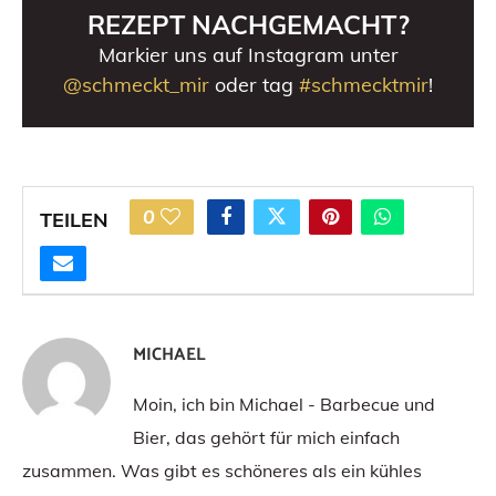
REZEPT NACHGEMACHT?
Markier uns auf Instagram unter
@schmeckt_mir
oder tag
#schmecktmir
!
0
TEILEN
MICHAEL
Moin, ich bin Michael - Barbecue und
Bier, das gehört für mich einfach
zusammen. Was gibt es schöneres als ein kühles