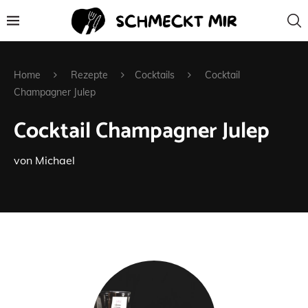
Home
Rezepte
Cocktails
Cocktail
Champagner Julep
Cocktail Champagner Julep
von
Michael