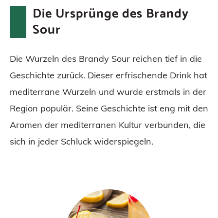
Die soziale Komponente des Brandy
Die Ursprünge des Brandy
Sour
Sour
Brandy Sour: Ein Hauch von
Nostalgie
Die Wurzeln des Brandy Sour reichen tief in die
Fazit
Geschichte zurück. Dieser erfrischende Drink hat
Häufig gestellte Fragen (FAQs)
mediterrane Wurzeln und wurde erstmals in der
Region populär. Seine Geschichte ist eng mit den
Aromen der mediterranen Kultur verbunden, die
sich in jeder Schluck widerspiegeln.