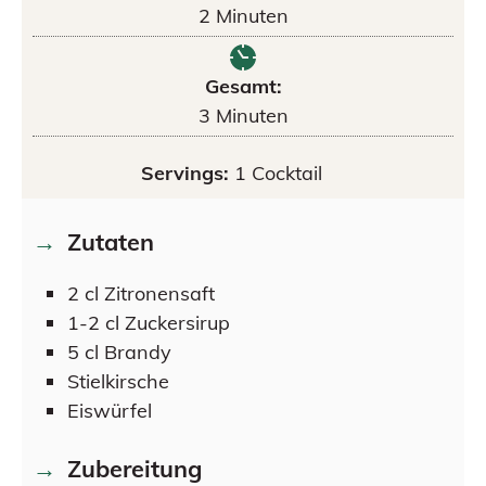
2
Minuten
Gesamt:
3
Minuten
Servings:
1
Cocktail
Zutaten
2
cl
Zitronensaft
1-2
cl
Zuckersirup
5
cl
Brandy
Stielkirsche
Eiswürfel
Zubereitung