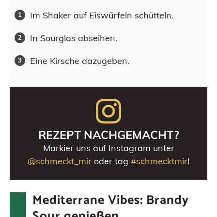
Im Shaker auf Eiswürfeln schütteln.
In Sourglas abseihen.
Eine Kirsche dazugeben.
REZEPT NACHGEMACHT?
Markier uns auf Instagram unter
@schmeckt_mir
oder tag
#schmecktmir
!
Mediterrane Vibes: Brandy
Sour genießen