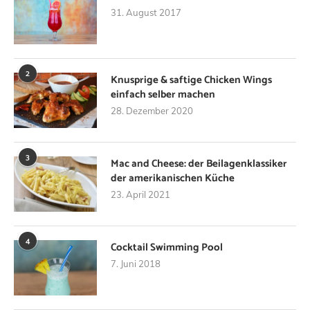
31. August 2017
2
Knusprige & saftige Chicken Wings
einfach selber machen
28. Dezember 2020
3
Mac and Cheese: der Beilagenklassiker
der amerikanischen Küche
23. April 2021
4
Cocktail Swimming Pool
7. Juni 2018