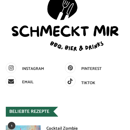
INSTAGRAM
PINTEREST
EMAIL
TIKTOK
BELIEBTE REZEPTE
1
Cocktail Zombie