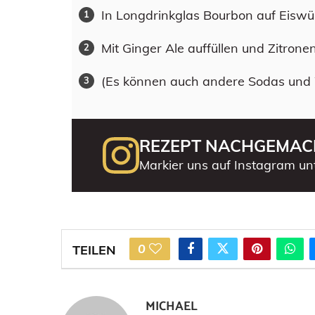
In Longdrinkglas Bourbon auf Eiswür
Mit Ginger Ale auffüllen und Zitron
(Es können auch andere Sodas und
REZEPT NACHGEMAC
Markier uns auf Instagram un
0
TEILEN
MICHAEL