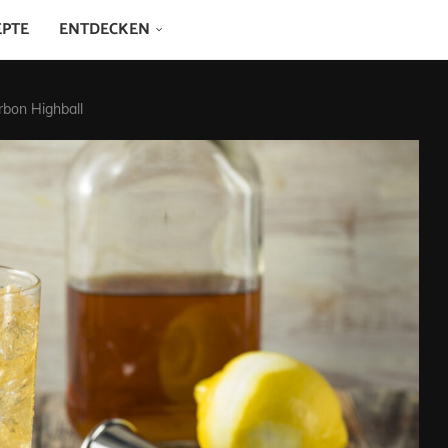
EPTE
ENTDECKEN
rbon Highball