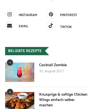
INSTAGRAM
PINTEREST
EMAIL
TIKTOK
BELIEBTE REZEPTE
1
Cocktail Zombie
31. August 2017
2
Knusprige & saftige Chicken
Wings einfach selber
machen