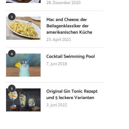
28. Dezember 2020
3
Mac and Cheese: der
Beilagenklassiker der
amerikanischen Küche
23. April 2021
4
Cocktail Swimming Pool
7. Juni 2018
5
Original Gin Tonic Rezept
und 5 leckere Varianten
3. Juni 2022