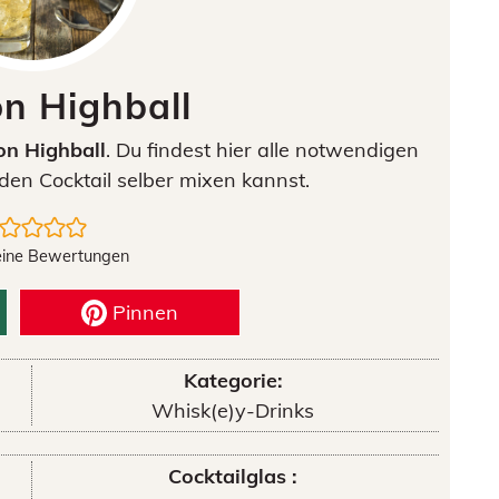
n Highball
n Highball
. Du findest hier alle notwendigen
den Cocktail selber mixen kannst.
eine Bewertungen
Pinnen
Kategorie:
Whisk(e)y-Drinks
Cocktailglas :