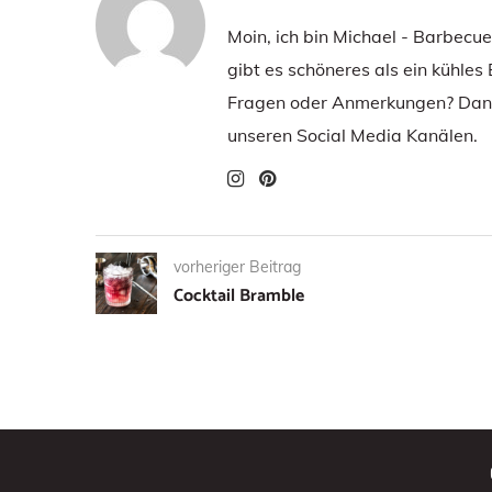
Moin, ich bin Michael - Barbecu
gibt es schöneres als ein kühles
Fragen oder Anmerkungen? Dann
unseren Social Media Kanälen.
vorheriger Beitrag
Cocktail Bramble