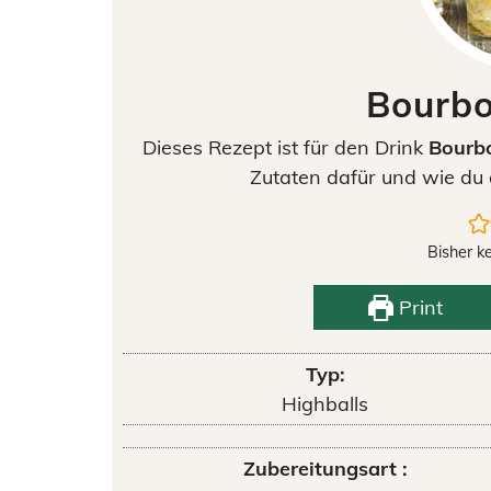
Bourbo
Dieses Rezept ist für den Drink
Bourbo
Zutaten dafür und wie du 
Bisher k
Print
Typ:
Highballs
Zubereitungsart :