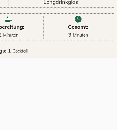
Longdrinkglas
bereitung:
Gesamt:
2
3
Minuten
Minuten
gs:
1
Cocktail