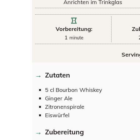
Anrichten im Trinkglas
Vorbereitung:
Zu
1
minute
Servin
Zutaten
5
cl
Bourbon Whiskey
Ginger Ale
Zitronenspirale
Eiswürfel
Zubereitung