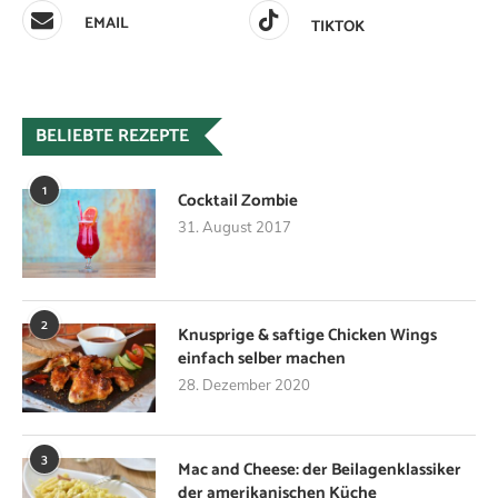
EMAIL
TIKTOK
BELIEBTE REZEPTE
1
Cocktail Zombie
31. August 2017
2
Knusprige & saftige Chicken Wings
einfach selber machen
28. Dezember 2020
3
Mac and Cheese: der Beilagenklassiker
der amerikanischen Küche