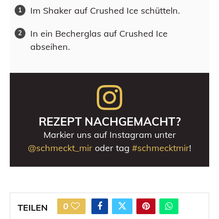
Im Shaker auf Crushed Ice schütteln.
In ein Becherglas auf Crushed Ice
abseihen.
REZEPT NACHGEMACHT?
Markier uns auf Instagram unter
@schmeckt_mir
oder tag
#schmecktmir
!
0
TEILEN