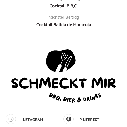
Cocktail B.B,C,
nächster Beitrag
Cocktail Batida de Maracuja
INSTAGRAM
PINTEREST