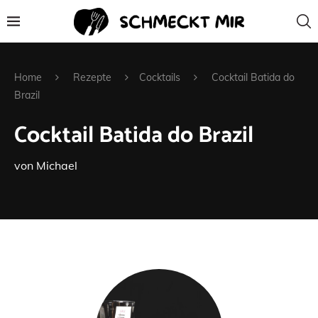
Home
Rezepte
Cocktails
Cocktail Batida do
Brazil
Cocktail Batida do Brazil
von
Michael