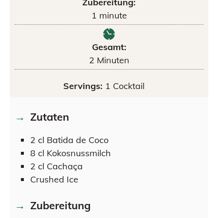
Zubereitung:
1
minute
Gesamt:
2
Minuten
Servings:
1
Cocktail
Zutaten
2
cl
Batida de Coco
8
cl
Kokosnussmilch
2
cl
Cachaça
Crushed Ice
Zubereitung