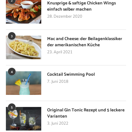
2
Knusprige & saftige Chicken Wings
einfach selber machen
28. Dezember 2020
3
Mac and Cheese: der Beilagenklassiker
der amerikanischen Küche
23. April 2021
4
Cocktail Swimming Pool
7. Juni 2018
5
Original Gin Tonic Rezept und 5 leckere
Varianten
3. Juni 2022