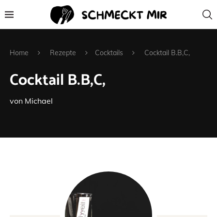
Home
Rezepte
Cocktails
Cocktail B.B,C,
Cocktail B.B,C,
von
Michael