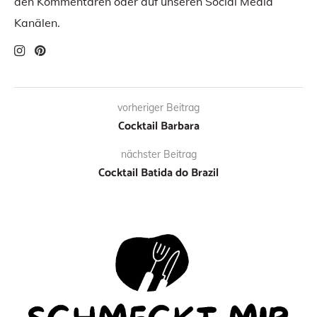
den Kommentaren oder auf unseren Social Media
Kanälen.
vorheriger Beitrag
Cocktail Barbara
nächster Beitrag
Cocktail Batida do Brazil