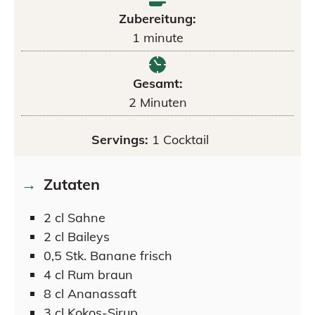
Zubereitung:
1
minute
Gesamt:
2
Minuten
Servings:
1
Cocktail
Zutaten
2
cl
Sahne
2
cl
Baileys
0,5
Stk.
Banane frisch
4
cl
Rum braun
8
cl
Ananassaft
3
cl
Kokos-Sirup