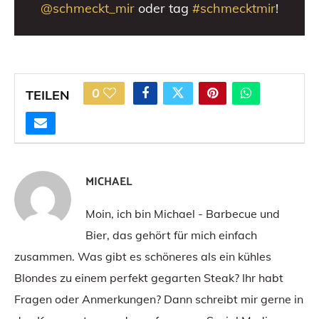
@schmeckt_mir
oder tag
#schmecktmir
!
0
TEILEN
MICHAEL
Moin, ich bin Michael - Barbecue und
Bier, das gehört für mich einfach
zusammen. Was gibt es schöneres als ein kühles
Blondes zu einem perfekt gegarten Steak? Ihr habt
Fragen oder Anmerkungen? Dann schreibt mir gerne in