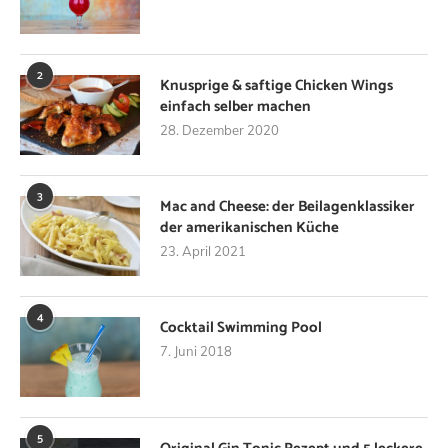
2
Knusprige & saftige Chicken Wings
einfach selber machen
28. Dezember 2020
3
Mac and Cheese: der Beilagenklassiker
der amerikanischen Küche
23. April 2021
4
Cocktail Swimming Pool
7. Juni 2018
5