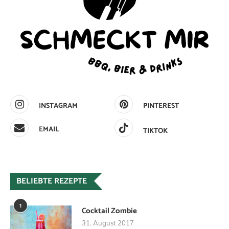
INSTAGRAM
PINTEREST
EMAIL
TIKTOK
BELIEBTE REZEPTE
1
Cocktail Zombie
31. August 2017