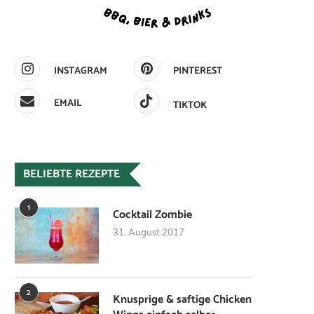
INSTAGRAM
PINTEREST
EMAIL
TIKTOK
BELIEBTE REZEPTE
1
Cocktail Zombie
31. August 2017
2
Knusprige & saftige Chicken