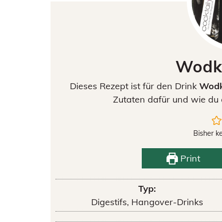
Wodk
Dieses Rezept ist für den Drink
Wodk
Zutaten dafür und wie du 
Bisher k
Print
Typ:
Digestifs, Hangover-Drinks