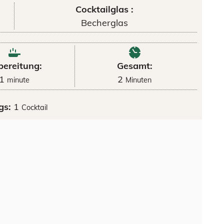
Cocktailglas :
Becherglas
bereitung:
Gesamt:
1
2
minute
Minuten
gs:
1
Cocktail