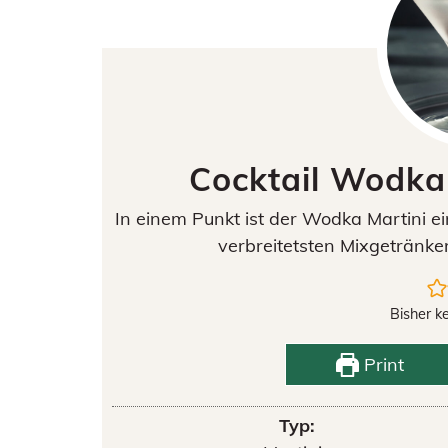
Cocktail Wodka 
In einem Punkt ist der Wodka Martini ein
verbreitetsten Mixgetränke
Bisher k
Print
Typ: