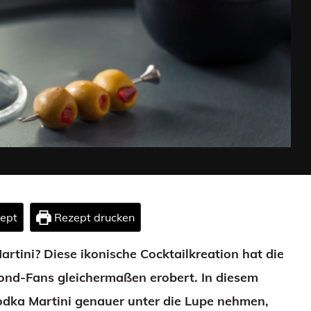
zept
Rezept drucken
tini? Diese ikonische Cocktailkreation hat die
nd-Fans gleichermaßen erobert. In diesem
odka Martini genauer unter die Lupe nehmen,