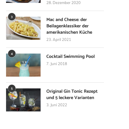
28. Dezember 2020
3
Mac and Cheese: der
Beilagenklassiker der
amerikanischen Küche
23. April 2021
4
Cocktail Swimming Pool
7. Juni 2018
5
Original Gin Tonic Rezept
und 5 leckere Varianten
3. Juni 2022