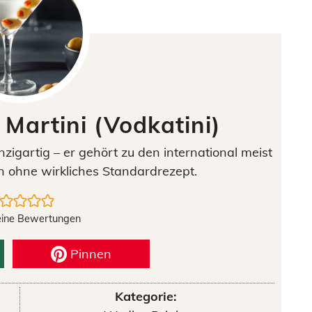
Martini (Vodkatini)
zigartig – er gehört zu den international meist
n ohne wirkliches Standardrezept.
eine Bewertungen
Pinnen
Kategorie: