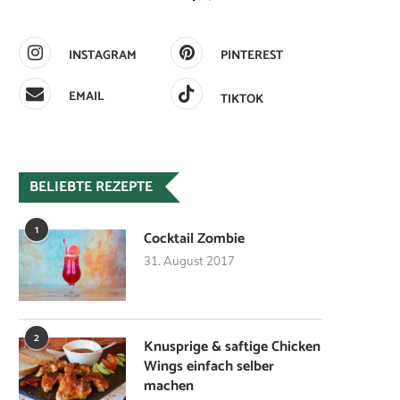
INSTAGRAM
PINTEREST
EMAIL
TIKTOK
BELIEBTE REZEPTE
1
Cocktail Zombie
31. August 2017
2
Knusprige & saftige Chicken
Wings einfach selber
machen