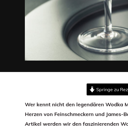
Springe zu Re
Wer kennt nicht den legendären Wodka Mar
Herzen von Feinschmeckern und James-Bo
Artikel werden wir den faszinierenden W