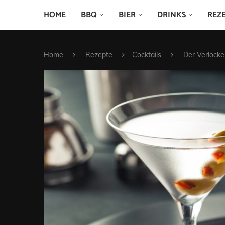
HOME
BBQ
BIER
DRINKS
REZ
Home
Rezepte
Cocktails
Der Verlock