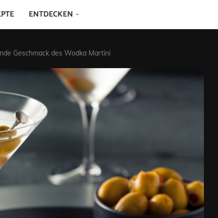
EPTE
ENTDECKEN
ende Geschmack des Wodka Martini