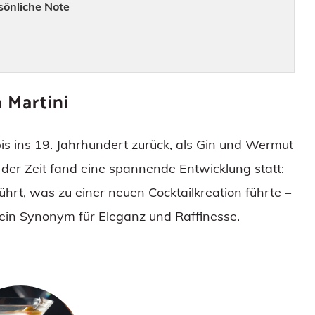
sönliche Note
 Martini
bis ins 19. Jahrhundert zurück, als Gin und Wermut
der Zeit fand eine spannende Entwicklung statt:
hrt, was zu einer neuen Cocktailkreation führte –
 ein Synonym für Eleganz und Raffinesse.