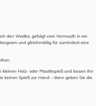
nach den Wodka, gefolgt vom Vermouth in ein
n langsam und gleichmäßig für zumindest eine
eihen.
n kleinen Holz- oder Plastikspieß und lassen ihn
ie keinen Spieß zur Hand – dann geben Sie die