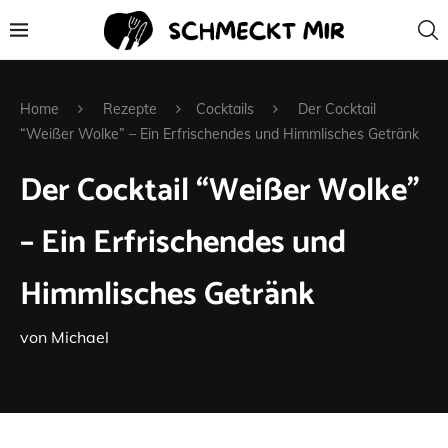
Home
Rezepte
Cocktails
Der Cocktail
“Weißer Wolke” – Ein Erfrischendes und Himmlisches Getränk
Der Cocktail “Weißer Wolke”
– Ein Erfrischendes und
Himmlisches Getränk
von
Michael