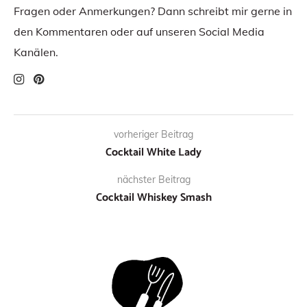
Fragen oder Anmerkungen? Dann schreibt mir gerne in
den Kommentaren oder auf unseren Social Media
Kanälen.
vorheriger Beitrag
Cocktail White Lady
nächster Beitrag
Cocktail Whiskey Smash