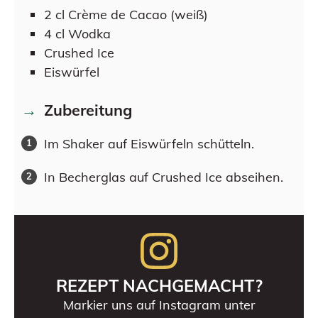
2
cl
Crème de Cacao (weiß)
4
cl
Wodka
Crushed Ice
Eiswürfel
Zubereitung
Im Shaker auf Eiswürfeln schütteln.
In Becherglas auf Crushed Ice abseihen.
REZEPT NACHGEMACHT?
Markier uns auf Instagram unter