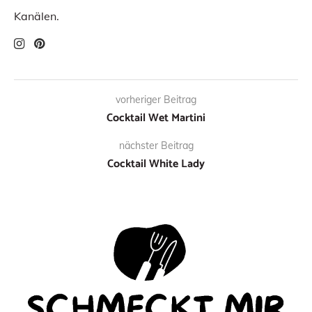
Kanälen.
vorheriger Beitrag
Cocktail Wet Martini
nächster Beitrag
Cocktail White Lady