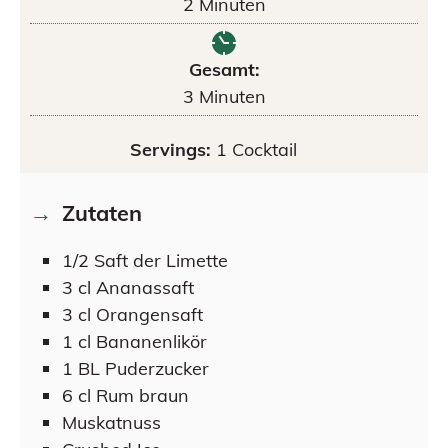
2
Minuten
Gesamt:
3
Minuten
Servings:
1
Cocktail
Zutaten
1/2
Saft der Limette
3
cl
Ananassaft
3
cl
Orangensaft
1
cl
Bananenlikör
1
BL
Puderzucker
6
cl
Rum braun
Muskatnuss