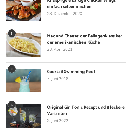
Knusprige & saftige Chicken Wings
einfach selber machen
28. Dezember 2020
3
Mac and Cheese: der Beilagenklassiker
der amerikanischen Küche
23. April 2021
4
Cocktail Swimming Pool
7. Juni 2018
5
Original Gin Tonic Rezept und 5 leckere
Varianten
3. Juni 2022