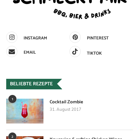
INSTAGRAM
PINTEREST
EMAIL
TIKTOK
BELIEBTE REZEPTE
1
Cocktail Zombie
31. August 2017
2