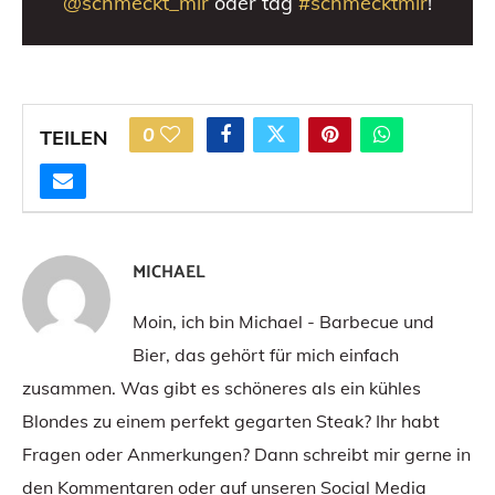
@schmeckt_mir
oder tag
#schmecktmir
!
0
TEILEN
MICHAEL
Moin, ich bin Michael - Barbecue und
Bier, das gehört für mich einfach
zusammen. Was gibt es schöneres als ein kühles
Blondes zu einem perfekt gegarten Steak? Ihr habt
Fragen oder Anmerkungen? Dann schreibt mir gerne in
den Kommentaren oder auf unseren Social Media