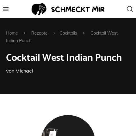
Home
Rezepte
Cocktails
Cocktail West
Indian Punch
Cocktail West Indian Punch
von
Michael