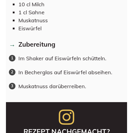
10
cl
Milch
1
cl
Sahne
Muskatnuss
Eiswürfel
Zubereitung
Im Shaker auf Eiswürfeln schütteln.
In Becherglas auf Eiswürfel abseihen.
Muskatnuss darüberreiben.
REZEPT NACHGEMACHT?