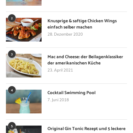
2
Knusprige & saftige Chicken Wings
einfach selber machen
28. Dezember 2020
3
Mac and Cheese: der Beilagenklassiker
der amerikanischen Küche
23. April 2021
4
Cocktail Swimming Pool
7. Juni 2018
5
Original Gin Tonic Rezept und 5 leckere