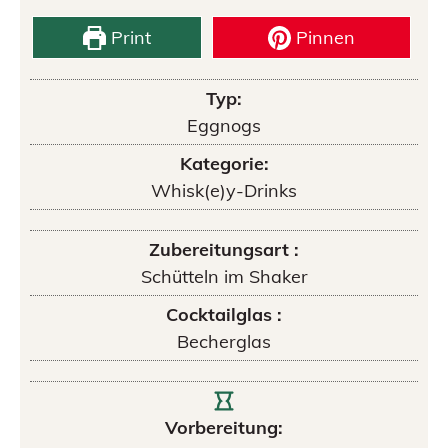
Print
Pinnen
Typ:
Eggnogs
Kategorie:
Whisk(e)y-Drinks
Zubereitungsart :
Schütteln im Shaker
Cocktailglas :
Becherglas
Vorbereitung: