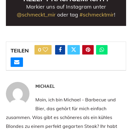
Markier uns auf Instagram unter
@schmeckt_mir
oder tag
#schmecktmir
!
0
TEILEN
MICHAEL
Moin, ich bin Michael - Barbecue und
Bier, das gehört für mich einfach
zusammen. Was gibt es schöneres als ein kühles
Blondes zu einem perfekt gegarten Steak? Ihr habt