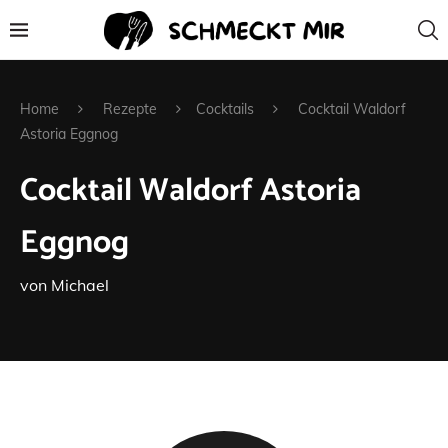
Home
Rezepte
Cocktails
Cocktail Waldorf
Astoria Eggnog
Cocktail Waldorf Astoria
Eggnog
von
Michael