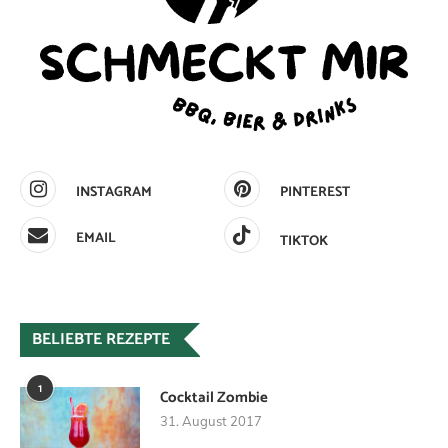
INSTAGRAM
PINTEREST
EMAIL
TIKTOK
BELIEBTE REZEPTE
1
Cocktail Zombie
31. August 2017