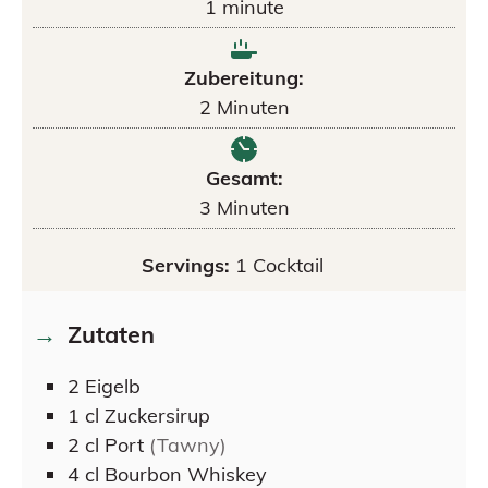
1
minute
Zubereitung:
2
Minuten
Gesamt:
3
Minuten
Servings:
1
Cocktail
Zutaten
2
Eigelb
1
cl
Zuckersirup
2
cl
Port
(Tawny)
4
cl
Bourbon Whiskey