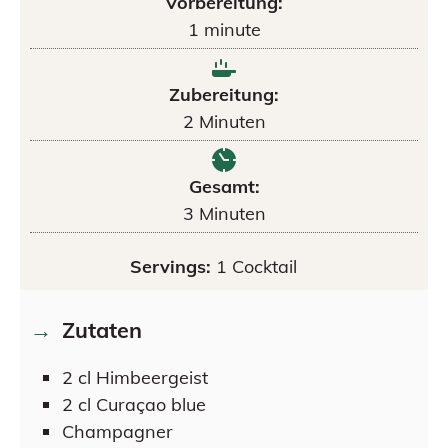
Vorbereitung:
1
minute
Zubereitung:
2
Minuten
Gesamt:
3
Minuten
Servings:
1
Cocktail
Zutaten
2
cl
Himbeergeist
2
cl
Curaçao blue
Champagner