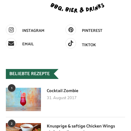
INSTAGRAM
PINTEREST
EMAIL
TIKTOK
BELIEBTE REZEPTE
1
Cocktail Zombie
31. August 2017
2
Knusprige & saftige Chicken Wings