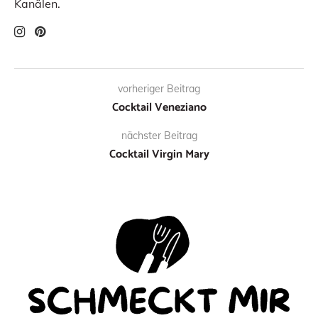
Kanälen.
vorheriger Beitrag
Cocktail Veneziano
nächster Beitrag
Cocktail Virgin Mary