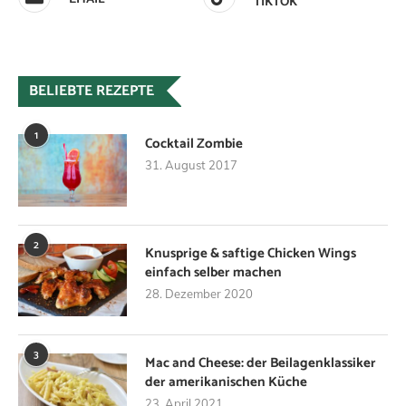
TIKTOK
BELIEBTE REZEPTE
1
Cocktail Zombie
31. August 2017
2
Knusprige & saftige Chicken Wings
einfach selber machen
28. Dezember 2020
3
Mac and Cheese: der Beilagenklassiker
der amerikanischen Küche
23. April 2021