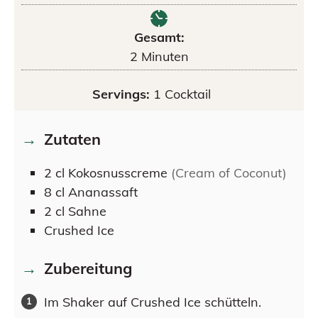
Gesamt:
2
Minuten
Servings:
1
Cocktail
Zutaten
2
cl
Kokosnusscreme
(Cream of Coconut)
8
cl
Ananassaft
2
cl
Sahne
Crushed Ice
Zubereitung
Im Shaker auf Crushed Ice schütteln.