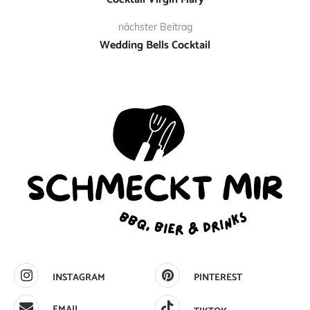
nächster Beitrag
Wedding Bells Cocktail
INSTAGRAM
PINTEREST
EMAIL