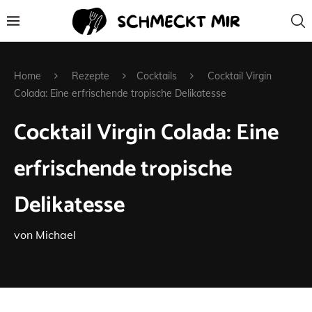
Home
Rezepte
Cocktails
Cocktail Virgin
Colada: Eine erfrischende tropische Delikatesse
Cocktail Virgin Colada: Eine
erfrischende tropische
Delikatesse
von
Michael