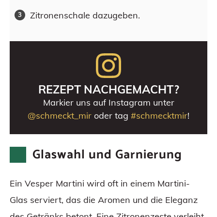
Zitronenschale dazugeben.
REZEPT NACHGEMACHT?
Markier uns auf Instagram unter
@schmeckt_mir
oder tag
#schmecktmir
!
Glaswahl und Garnierung
Ein Vesper Martini wird oft in einem Martini-
Glas serviert, das die Aromen und die Eleganz
des Getränks betont. Eine Zitronenzeste verleiht