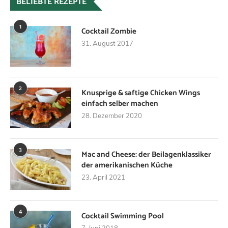
BELIEBTE REZEPTE
1
Cocktail Zombie
31. August 2017
2
Knusprige & saftige Chicken Wings
einfach selber machen
28. Dezember 2020
3
Mac and Cheese: der Beilagenklassiker
der amerikanischen Küche
23. April 2021
4
Cocktail Swimming Pool