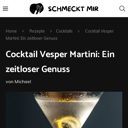
Home
Rezepte
Cocktails
Cocktail Vesper
Martini: Ein zeitloser Genuss
Cocktail Vesper Martini: Ein
zeitloser Genuss
von
Michael