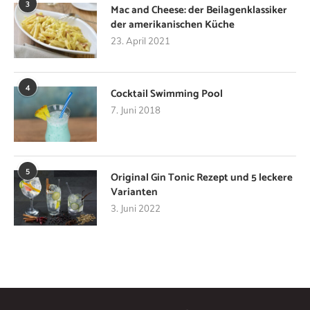
3
Mac and Cheese: der Beilagenklassiker
der amerikanischen Küche
23. April 2021
4
Cocktail Swimming Pool
7. Juni 2018
5
Original Gin Tonic Rezept und 5 leckere
Varianten
3. Juni 2022