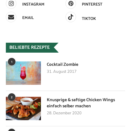
INSTAGRAM
PINTEREST
EMAIL
TIKTOK
BELIEBTE REZEPTE
1
Cocktail Zombie
31. August 2017
2
Knusprige & saftige Chicken Wings
einfach selber machen
28. Dezember 2020