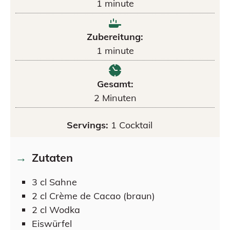
1
minute
Zubereitung:
1
minute
Gesamt:
2
Minuten
Servings:
1
Cocktail
Zutaten
3
cl
Sahne
2
cl
Crème de Cacao (braun)
2
cl
Wodka
Eiswürfel