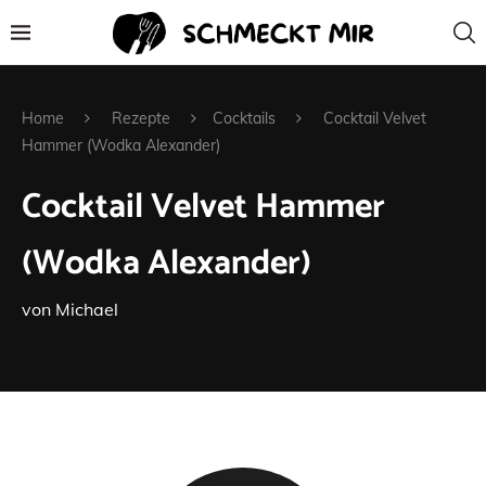
Home
Rezepte
Cocktails
Cocktail Velvet
Hammer (Wodka Alexander)
Cocktail Velvet Hammer
(Wodka Alexander)
von
Michael