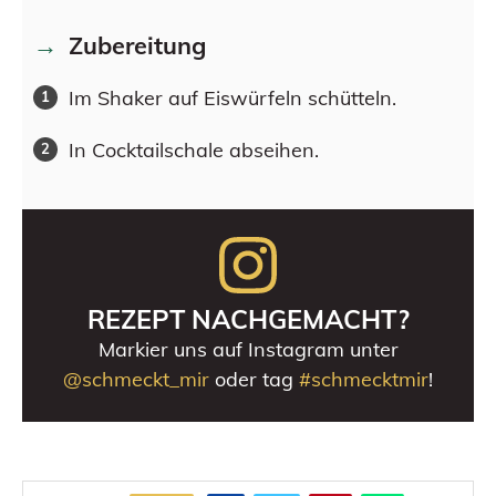
Zubereitung
Im Shaker auf Eiswürfeln schütteln.
In Cocktailschale abseihen.
REZEPT NACHGEMACHT?
Markier uns auf Instagram unter
@schmeckt_mir
oder tag
#schmecktmir
!