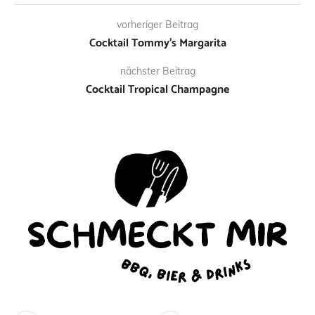
vorheriger Beitrag
Cocktail Tommy’s Margarita
nächster Beitrag
Cocktail Tropical Champagne