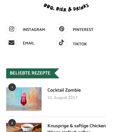
INSTAGRAM
PINTEREST
EMAIL
TIKTOK
BELIEBTE REZEPTE
1
Cocktail Zombie
31. August 2017
2
Knusprige & saftige Chicken