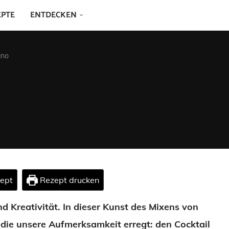
EPTE
ENTDECKEN
ano
zept
Rezept drucken
und Kreativität. In dieser Kunst des Mixens von
, die unsere Aufmerksamkeit erregt: den Cocktail