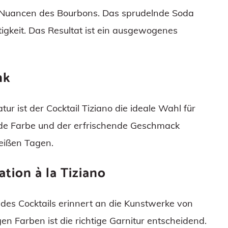
ben Nuancen des Bourbons. Das sprudelnde Soda
igkeit. Das Resultat ist ein ausgewogenes
nk
ur ist der Cocktail Tiziano die ideale Wahl für
nde Farbe und der erfrischende Geschmack
eißen Tagen.
ation à la Tiziano
 des Cocktails erinnert an die Kunstwerke von
en Farben ist die richtige Garnitur entscheidend.