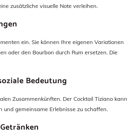
ne zusätzliche visuelle Note verleihen.
ungen
rimenten ein. Sie können Ihre eigenen Variationen
ügen oder den Bourbon durch Rum ersetzen. Die
 soziale Bedeutung
zialen Zusammenkünften. Der Cocktail Tiziano kann
en und gemeinsame Erlebnisse zu schaffen.
 Getränken