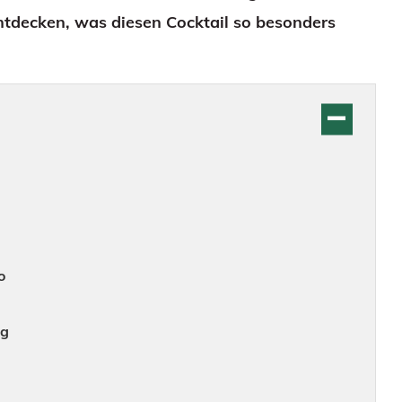
ntdecken, was diesen Cocktail so besonders
o
ng