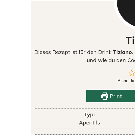
T
Dieses Rezept ist für den Drink
Tiziano
.
und wie du den Coc
Bisher k
Print
Typ:
Aperitifs