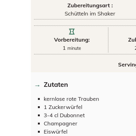
Zubereitungsart :
Schütteln im Shaker
Vorbereitung:
Zu
1
minute
Servin
Zutaten
kernlose rote Trauben
1
Zuckerwürfel
3-4
cl
Dubonnet
Champagner
Eiswürfel