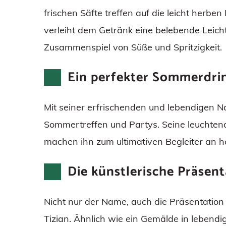
frischen Säfte treffen auf die leicht her
verleiht dem Getränk eine belebende Leicht
Zusammenspiel von Süße und Spritzigkeit.
Ein perfekter Sommerdri
Mit seiner erfrischenden und lebendigen Nat
Sommertreffen und Partys. Seine leuchte
machen ihn zum ultimativen Begleiter an h
Die künstlerische Präsent
Nicht nur der Name, auch die Präsentation
Tizian. Ähnlich wie ein Gemälde in lebendig