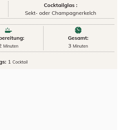
Cocktailglas :
Sekt- oder Champagnerkelch
bereitung:
Gesamt:
2
3
Minuten
Minuten
gs:
1
Cocktail