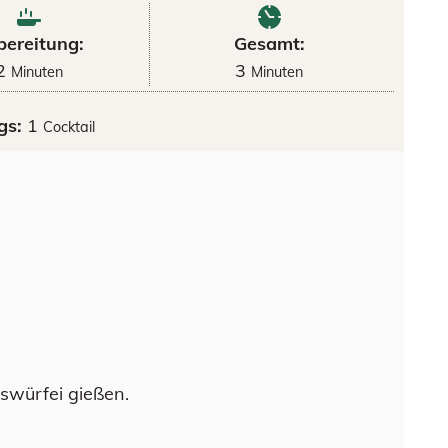
bereitung:
Gesamt:
2
3
Minuten
Minuten
gs:
1
Cocktail
swürfei gießen.