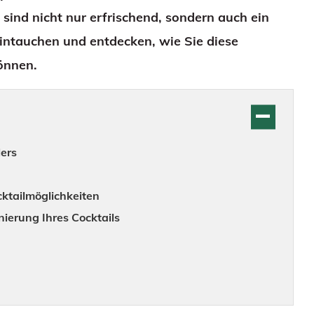
sind nicht nur erfrischend, sondern auch ein
intauchen und entdecken, wie Sie diese
können.
ers
cktailmöglichkeiten
nierung Ihres Cocktails