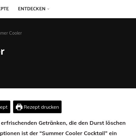
EPTE
ENTDECKEN
mmer Cooler
r
zept
Rezept drucken
erfrischenden Getränken, die den Durst löschen
ptionen ist der “Summer Cooler Cocktail” ein