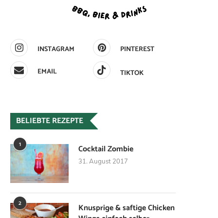
INSTAGRAM
PINTEREST
EMAIL
TIKTOK
BELIEBTE REZEPTE
1
Cocktail Zombie
31. August 2017
2
Knusprige & saftige Chicken