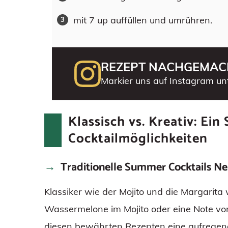
mit 7 up auffüllen und umrühren.
REZEPT NACHGEMAC
Markier uns auf Instagram un
Klassisch vs. Kreativ: Ei
Cocktailmöglichkeiten
Traditionelle Summer Cocktails N
Klassiker wie der Mojito und die Margarita
Wassermelone im Mojito oder eine Note von
diesen bewährten Rezepten eine aufrege