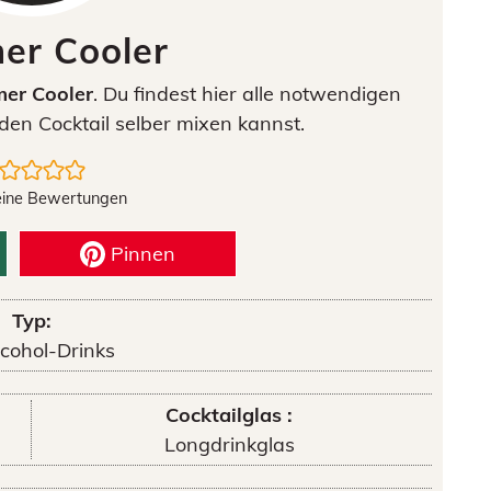
er Cooler
er Cooler
. Du findest hier alle notwendigen
den Cocktail selber mixen kannst.
eine Bewertungen
Pinnen
Typ:
cohol-Drinks
Cocktailglas :
Longdrinkglas