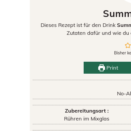
Summ
Dieses Rezept ist für den Drink
Summ
Zutaten dafür und wie du 
Bisher k
Print
No-Al
Zubereitungsart :
Rühren im Mixglas