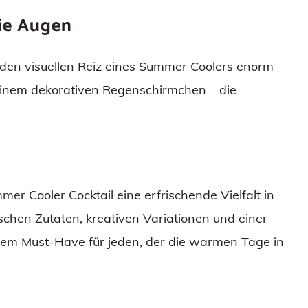
die Augen
 den visuellen Reiz eines Summer Coolers enorm
u einem dekorativen Regenschirmchen – die
er Cooler Cocktail eine erfrischende Vielfalt in
schen Zutaten, kreativen Variationen und einer
inem Must-Have für jeden, der die warmen Tage in