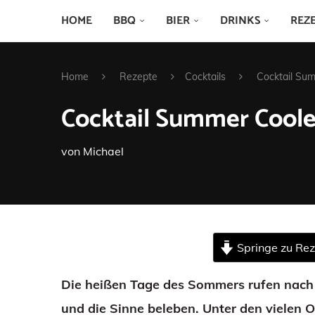
HOME
BBQ
BIER
DRINKS
REZ
Home
Rezepte
Cocktails
Cocktail Su
Cocktail Summer Coole
von
Michael
Springe zu Re
Die heißen Tage des Sommers rufen nach 
und die Sinne beleben. Unter den vielen O